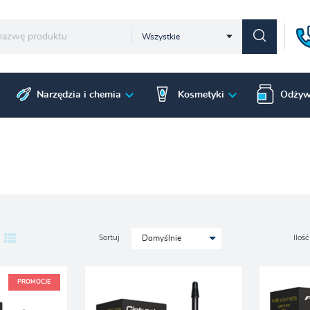
Wszystkie
Narzędzia i chemia
Kosmetyki
Odżyw
Sortuj
Ilość
Domyślnie
PROMOCJE