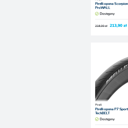
Pirelli opona Scorpion
ProWALL
Dostępny
213,90 zł
218,30 zł
Pirelli
Pirelli opona P7 Spor
TechBELT
Dostępny