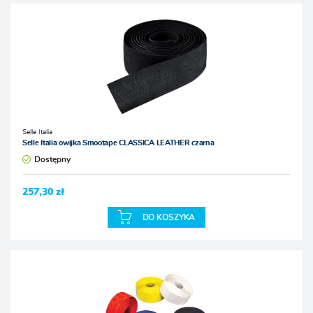
Selle Italia
Selle Italia owijka Smootape CLASSICA LEATHER czarna
Dostępny
257,30 zł
DO KOSZYKA