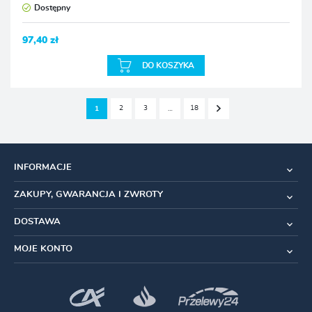
Dostępny
97,40 zł
DO KOSZYKA
2
3
18
1
…
INFORMACJE
ZAKUPY, GWARANCJA I ZWROTY
DOSTAWA
MOJE KONTO