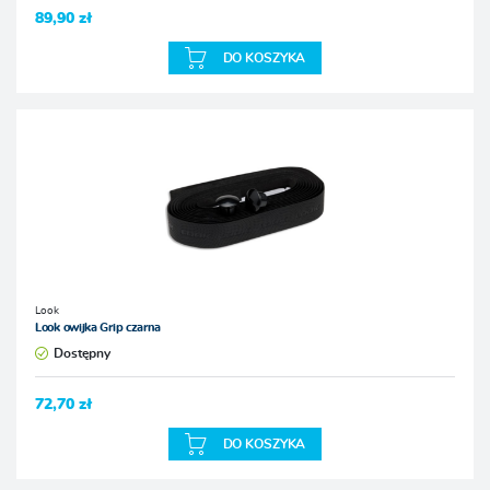
89,90 zł
DO KOSZYKA
Look
Look owijka Grip czarna
Dostępny
72,70 zł
DO KOSZYKA