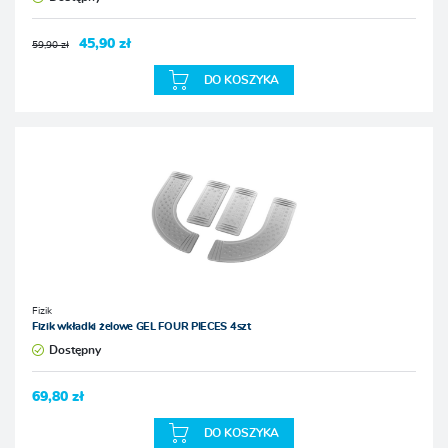
45,90 zł
59,90 zł
DO KOSZYKA
Fizik
Fizik wkładki żelowe GEL FOUR PIECES 4szt
Dostępny
69,80 zł
DO KOSZYKA