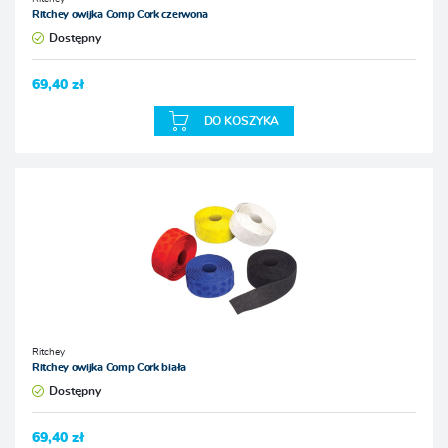
Ritchey owijka Comp Cork czerwona
Dostępny
69,40 zł
DO KOSZYKA
Ritchey
Ritchey owijka Comp Cork biała
Dostępny
69,40 zł