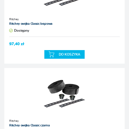
Ritchey
Ritchey owijka Classic brązowa
Dostępny
97,40 zł
DO KOSZYKA
Ritchey
Ritchey owijka Classic czarna