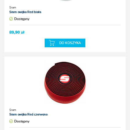
Sram
Sram owijka Red biała
Dostępny
89,90 zł
DO KOSZYKA
Sram
Sram owijka Red czerwona
Dostępny