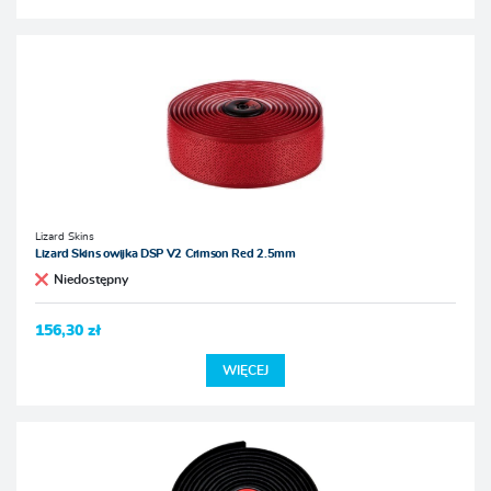
Lizard Skins
Lizard Skins owijka DSP V2 Crimson Red 2.5mm
Niedostępny
156,30 zł
WIĘCEJ