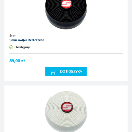
Sram
Sram owijka Red czarna
Dostępny
89,90 zł
DO KOSZYKA