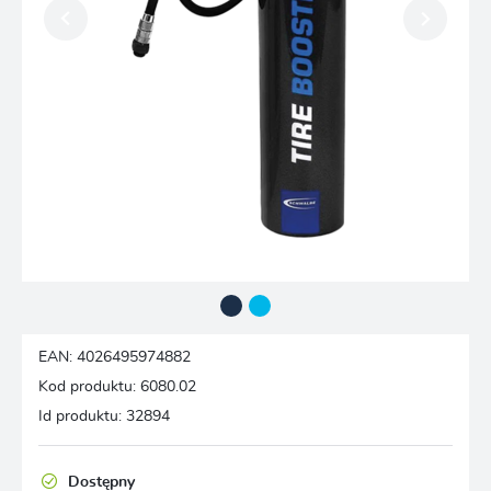
EAN:
4026495974882
Kod produktu:
6080.02
Id produktu:
32894
Dostępny