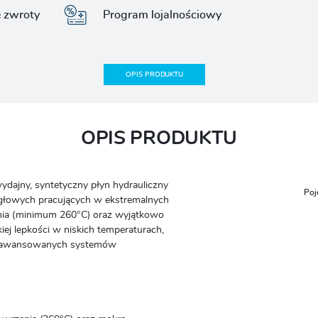
e zwroty
Program lojalnościowy
OPIS PRODUKTU
OPIS PRODUKTU
dajny, syntetyczny płyn hydrauliczny
Poj
ęgłowych pracujących w ekstremalnych
nia (minimum 260°C) oraz wyjątkowo
kiej lepkości w niskich temperaturach,
e zaawansowanych systemów