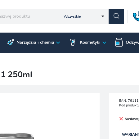
Wszystkie
Narzędzia i chemia
Kosmetyki
Odżyw
.1 250ml
EAN:
76111
Kod produkt
Niedost
WARIAN