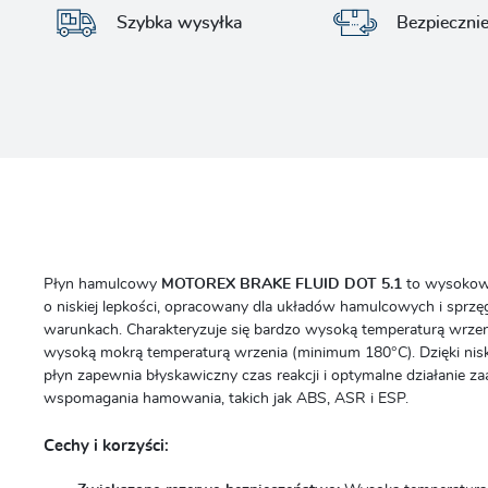
Szybka wysyłka
Bezpieczni
Płyn hamulcowy
MOTOREX BRAKE FLUID DOT 5.1
to wysokowy
o niskiej lepkości, opracowany dla układów hamulcowych i sprz
warunkach.
Charakteryzuje się bardzo wysoką temperaturą wrze
wysoką mokrą temperaturą wrzenia (minimum 180°C).
Dzięki nis
płyn zapewnia błyskawiczny czas reakcji i optymalne działani
wspomagania hamowania, takich jak ABS, ASR i ESP.
Cechy i korzyści: