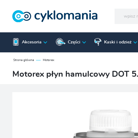
Akcesoria
Części
Kaski i odzież
Strona główna
Motorex
Motorex płyn hamulcowy DOT 5