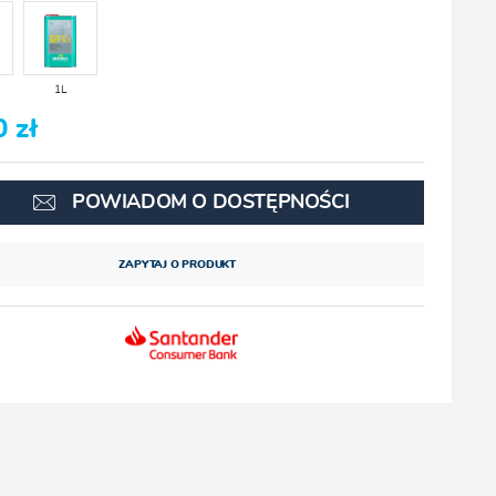
1L
0 zł
POWIADOM O DOSTĘPNOŚCI
ZAPYTAJ O PRODUKT