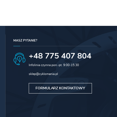
MASZ PYTANIE?
+48 775 407 804
Infolinia czynna pon.-pt. 9:00-15:30
sklep@cyklomania.pl
FORMULARZ KONTAKTOWY