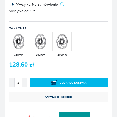
Wysyłka:
Na zamówienie
Wysyłka od:
0 zł
WARIANTY
160mm
180mm
203mm
128,60 zł
DODAJ DO KOSZYKA
ZAPYTAJ O PRODUKT