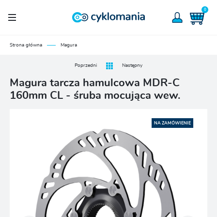
0
Strona główna
Magura
Poprzedni
Następny
Magura tarcza hamulcowa MDR-C
160mm CL - śruba mocująca wew.
NA ZAMÓWIENIE