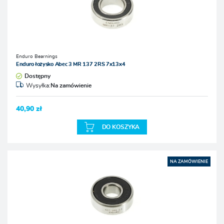
Enduro Bearnings
Enduro łożysko Abec 3 MR 137 2RS 7x13x4
Dostępny
Wysyłka:
Na zamówienie
40,90 zł
DO KOSZYKA
NA ZAMÓWIENIE