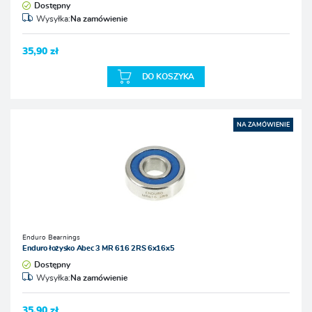
Dostępny
Wysyłka:
Na zamówienie
35,90 zł
DO KOSZYKA
NA ZAMÓWIENIE
Enduro Bearnings
Enduro łożysko Abec 3 MR 616 2RS 6x16x5
Dostępny
Wysyłka:
Na zamówienie
35,90 zł