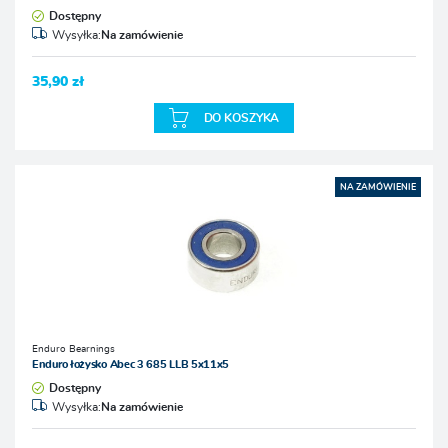
Dostępny
Wysyłka:
Na zamówienie
35,90 zł
DO KOSZYKA
NA ZAMÓWIENIE
Enduro Bearnings
Enduro łożysko Abec 3 685 LLB 5x11x5
Dostępny
Wysyłka:
Na zamówienie