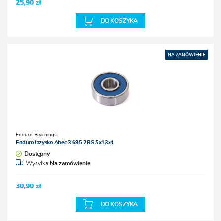
25,90 zł
DO KOSZYKA
NA ZAMÓWIENIE
Enduro Bearnings
Enduro łożysko Abec 3 695 2RS 5x13x4
Dostępny
Wysyłka:
Na zamówienie
30,90 zł
DO KOSZYKA