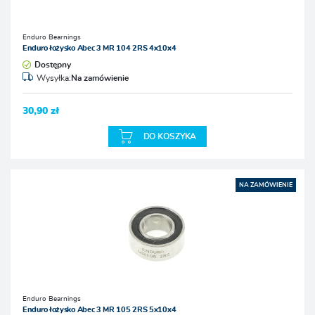
Enduro Bearnings
Enduro łożysko Abec 3 MR 104 2RS 4x10x4
Dostępny
Wysyłka:
Na zamówienie
30,90 zł
DO KOSZYKA
NA ZAMÓWIENIE
Enduro Bearnings
Enduro łożysko Abec 3 MR 105 2RS 5x10x4