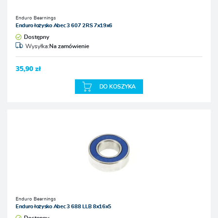
Enduro Bearnings
Enduro łożysko Abec 3 607 2RS 7x19x6
Dostępny
Wysyłka:
Na zamówienie
35,90 zł
DO KOSZYKA
Enduro Bearnings
Enduro łożysko Abec 3 688 LLB 8x16x5