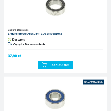
Enduro Bearnings
Enduro łożysko Abec 3 MR 106 2RS 6x10x3
Dostępny
Wysyłka:
Na zamówienie
37,90 zł
DO KOSZYKA
NA ZAMÓWIENIE