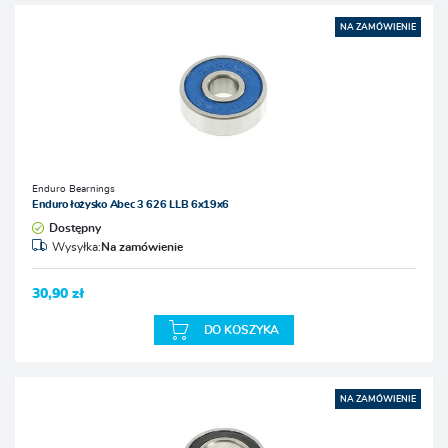
NA ZAMÓWIENIE
Enduro Bearnings
Enduro łożysko Abec 3 626 LLB 6x19x6
Dostępny
Wysyłka:
Na zamówienie
30,90 zł
DO KOSZYKA
NA ZAMÓWIENIE