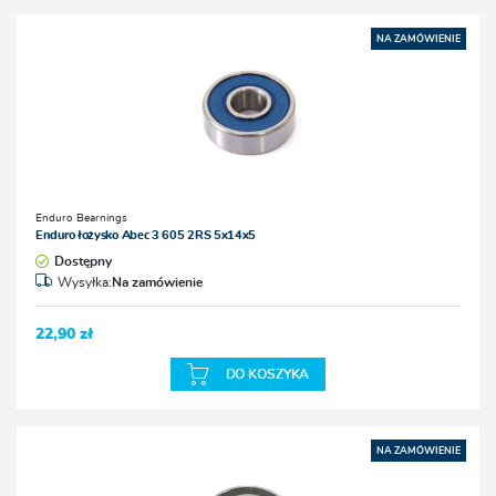
NA ZAMÓWIENIE
Enduro Bearnings
Enduro łożysko Abec 3 605 2RS 5x14x5
Dostępny
Wysyłka:
Na zamówienie
22,90 zł
DO KOSZYKA
NA ZAMÓWIENIE