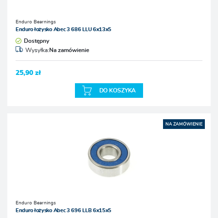
Enduro Bearnings
Enduro łożysko Abec 3 686 LLU 6x13x5
Dostępny
Wysyłka:
Na zamówienie
25,90 zł
DO KOSZYKA
NA ZAMÓWIENIE
Enduro Bearnings
Enduro łożysko Abec 3 696 LLB 6x15x5