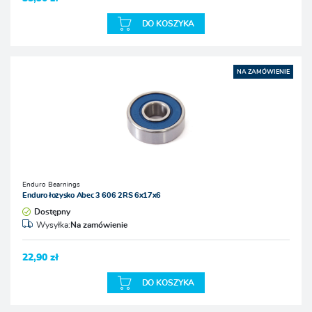
DO KOSZYKA
NA ZAMÓWIENIE
Enduro Bearnings
Enduro łożysko Abec 3 606 2RS 6x17x6
Dostępny
Wysyłka:
Na zamówienie
22,90 zł
DO KOSZYKA