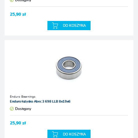
Dostępny
25,90 zł
DO KOSZYKA
Enduro Bearnings
Enduro łożysko Abec 3 698 LLB 8x19x6
Dostępny
25,90 zł
DO KOSZYKA