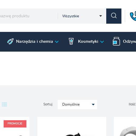
Wszystkie
Narzędzia i chemia
Kosmetyki
Odżyw
Sortuj
Ilość
Domyślnie
PROMOCJE