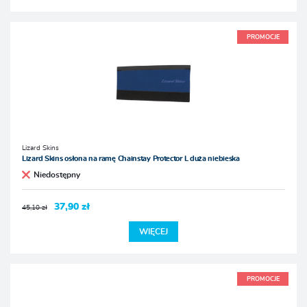
PROMOCJE
Lizard Skins
Lizard Skins osłona na ramę Chainstay Protector L duża niebieska
Niedostępny
37,90 zł
45,10 zł
WIĘCEJ
PROMOCJE