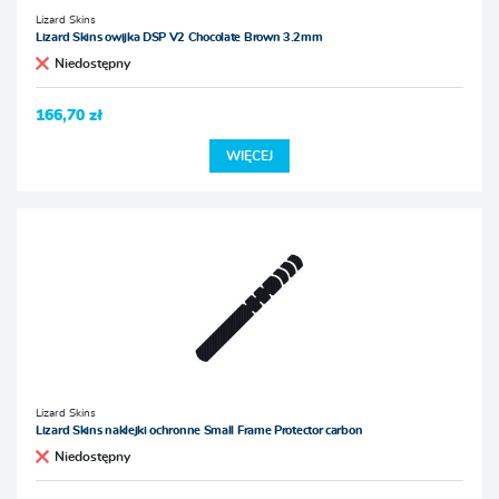
Lizard Skins
Lizard Skins owijka DSP V2 Chocolate Brown 3.2mm
Niedostępny
166,70 zł
WIĘCEJ
Lizard Skins
Lizard Skins naklejki ochronne Small Frame Protector carbon
Niedostępny