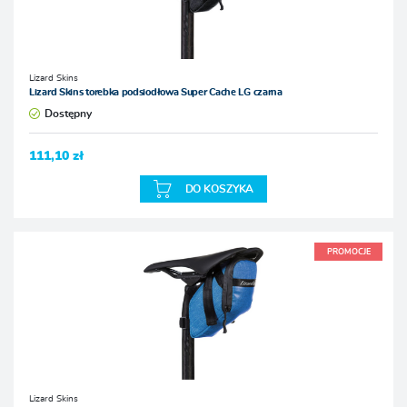
Lizard Skins
Lizard Skins torebka podsiodłowa Super Cache LG czarna
Dostępny
111,10 zł
DO KOSZYKA
PROMOCJE
Lizard Skins