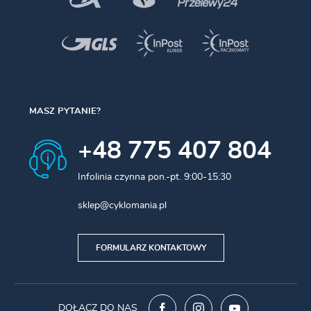
MASZ PYTANIE?
+48 775 407 804
Infolinia czynna pon.-pt. 9:00-15:30
sklep@cyklomania.pl
FORMULARZ KONTAKTOWY
DOŁĄCZ DO NAS