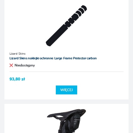
Lizard Skins
Lizard Skins naklejki ochronne Large Frame Protector carbon
Niedostępny
93,80 zł
WIĘCEJ