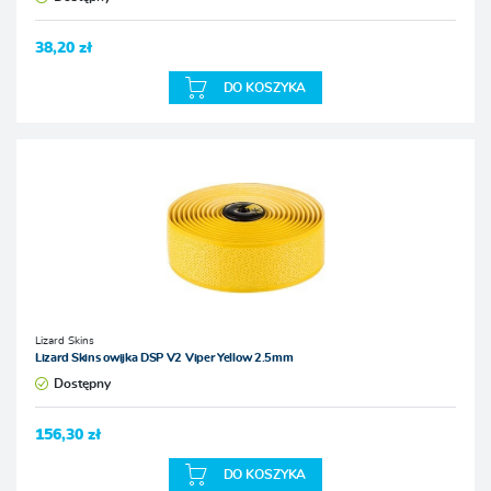
38,20 zł
DO KOSZYKA
Lizard Skins
Lizard Skins owijka DSP V2 Viper Yellow 2.5mm
Dostępny
156,30 zł
DO KOSZYKA