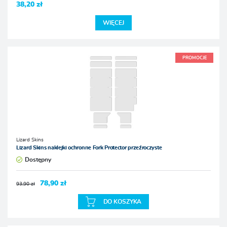
38,20 zł
WIĘCEJ
PROMOCJE
Lizard Skins
Lizard Skins naklejki ochronne Fork Protector przeźroczyste
Dostępny
78,90 zł
93,90 zł
DO KOSZYKA