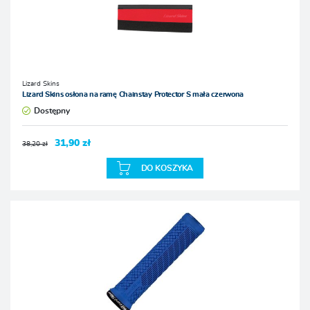
Lizard Skins
Lizard Skins osłona na ramę Chainstay Protector S mała czerwona
Dostępny
31,90 zł
38,20 zł
DO KOSZYKA