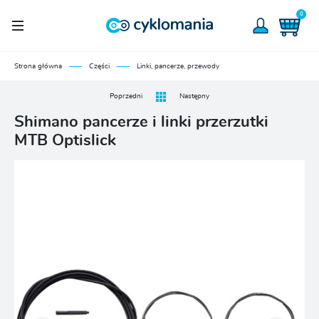
0
Strona główna
Części
Linki, pancerze, przewody
Poprzedni
Następny
Shimano pancerze i linki przerzutki
MTB Optislick