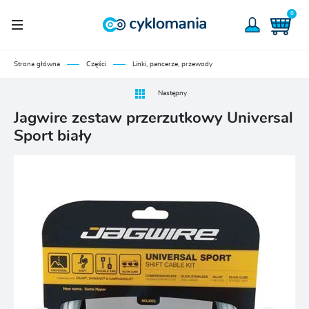
0
Strona główna
Części
Linki, pancerze, przewody
Następny
Jagwire zestaw przerzutkowy Universal
Sport biały