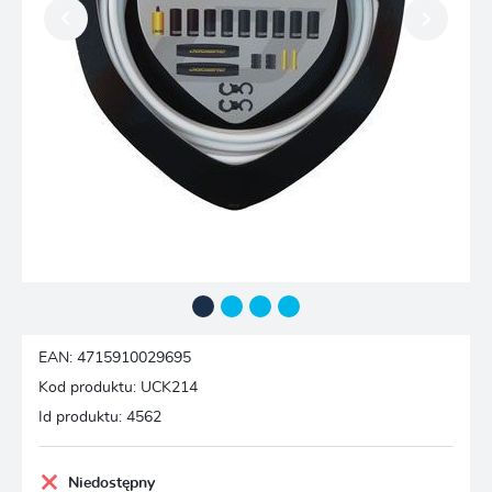
EAN:
4715910029695
Kod produktu:
UCK214
Id produktu:
4562
Niedostępny