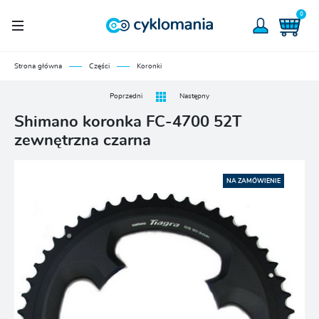
0
Strona główna
Części
Koronki
Poprzedni
Następny
Shimano koronka FC-4700 52T
zewnętrzna czarna
NA ZAMÓWIENIE