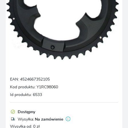
EAN:
4524667352105
Kod produktu:
Y1RC98060
Id produktu:
6533
Dostępny
Wysyłka:
Na zamówienie
Wysyłka od:
0 zł