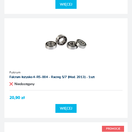
WIĘCEJ
Fulcrum
Fulcrum łożysko 4-R5-004 - Racing 5/7 (Mod. 2013) - 1szt
Niedostępny
20,90 zł
WIĘCEJ
PROMOCJE