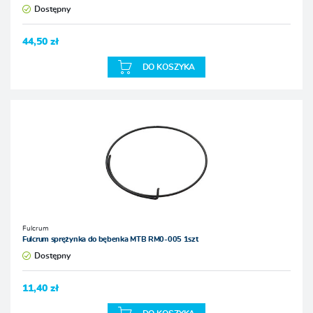
Dostępny
44,50 zł
DO KOSZYKA
Fulcrum
Fulcrum sprężynka do bębenka MTB RM0-005 1szt
Dostępny
11,40 zł