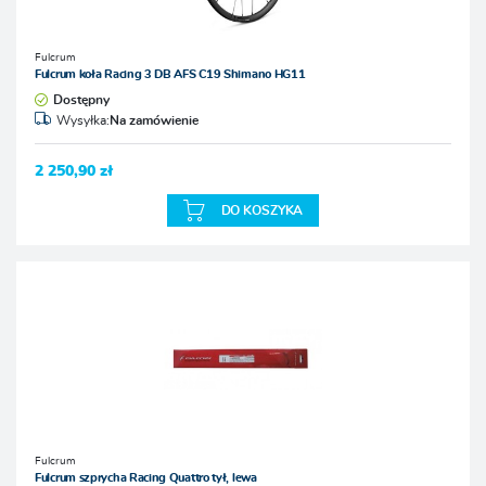
Fulcrum
Fulcrum koła Racing 3 DB AFS C19 Shimano HG11
Dostępny
Wysyłka:
Na zamówienie
2 250,90 zł
DO KOSZYKA
Fulcrum
Fulcrum szprycha Racing Quattro tył, lewa