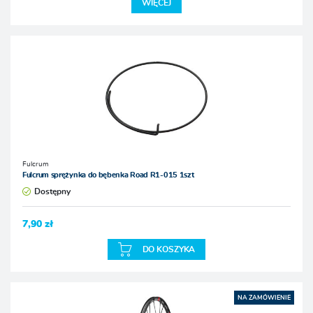
WIĘCEJ
Fulcrum
Fulcrum sprężynka do bębenka Road R1-015 1szt
Dostępny
7,90 zł
DO KOSZYKA
NA ZAMÓWIENIE