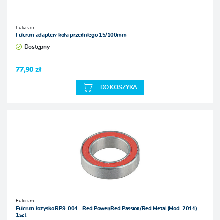
Fulcrum
Fulcrum adaptery koła przedniego 15/100mm
Dostępny
77,90 zł
DO KOSZYKA
Fulcrum
Fulcrum łożysko RP9-004 - Red Power/Red Passion/Red Metal (Mod. 2014) -
1szt