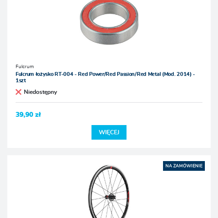
Fulcrum
Fulcrum łożysko RT-004 - Red Power/Red Passion/Red Metal (Mod. 2014) -
1szt
Niedostępny
39,90 zł
WIĘCEJ
NA ZAMÓWIENIE