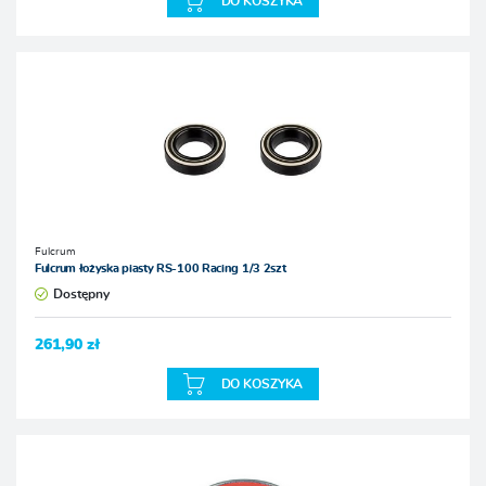
DO KOSZYKA
Fulcrum
Fulcrum łożyska piasty RS-100 Racing 1/3 2szt
Dostępny
261,90 zł
DO KOSZYKA