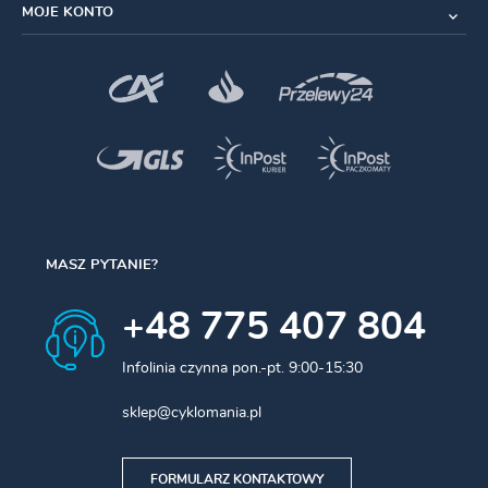
MOJE KONTO
MASZ PYTANIE?
+48 775 407 804
Infolinia czynna pon.-pt. 9:00-15:30
sklep@cyklomania.pl
FORMULARZ KONTAKTOWY