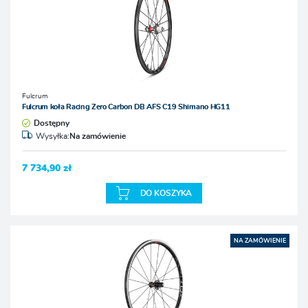
Fulcrum
Fulcrum koła Racing Zero Carbon DB AFS C19 Shimano HG11
Dostępny
Wysyłka:
Na zamówienie
7 734,90 zł
DO KOSZYKA
NA ZAMÓWIENIE