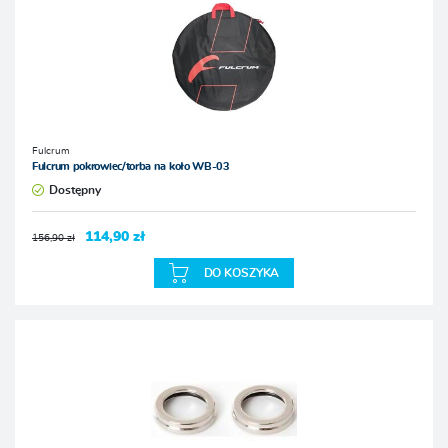
Fulcrum
Fulcrum pokrowiec/torba na koło WB-03
Dostępny
114,90 zł
156,90 zł
DO KOSZYKA