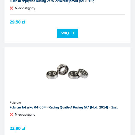
Fulcrum szprycha Racing Zero, Zero Nite przód (od 2015r)
Niedostępny
29,50 zł
WIĘCEJ
Fulcrum
Fulcrum łożysko R4-004 - Racing Quattro/ Racing 5/7 (Mod. 2014) - 1szt
Niedostępny
22,90 zł