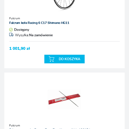
Fulcrum
Fulcrum koła Racing 6 C17 Shimano HG11
Dostępny
Wysyłka:
Na zamówienie
1 001,90 zł
DO KOSZYKA
Fulcrum