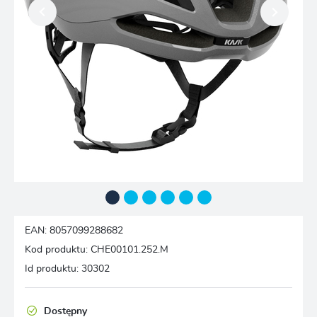
EAN:
8057099288682
Kod produktu:
CHE00101.252.M
Id produktu:
30302
Dostępny