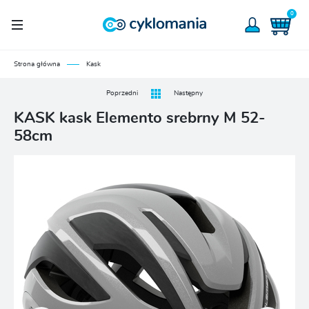
0
Strona główna
Kask
Poprzedni
Następny
KASK kask Elemento srebrny M 52-
58cm