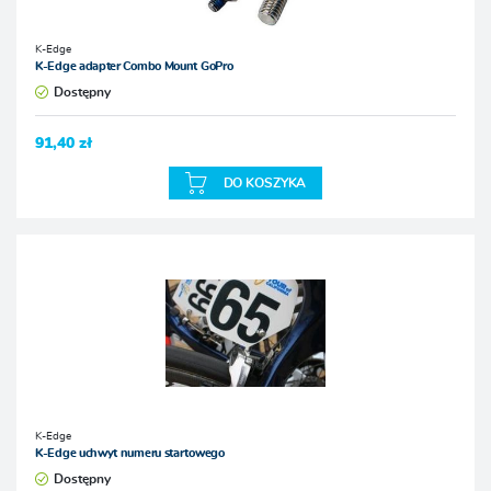
K-Edge
K-Edge adapter Combo Mount GoPro
Dostępny
91,40 zł
DO KOSZYKA
K-Edge
K-Edge uchwyt numeru startowego
Dostępny