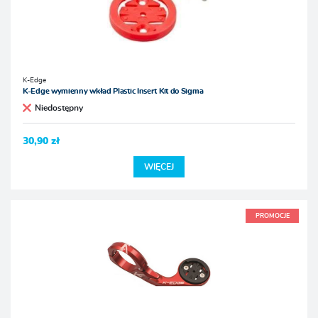
K-Edge
K-Edge wymienny wkład Plastic Insert Kit do Sigma
Niedostępny
30,90 zł
WIĘCEJ
PROMOCJE