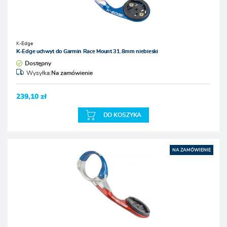
K-Edge
K-Edge uchwyt do Garmin Race Mount 31.8mm niebieski
Dostępny
Wysyłka:
Na zamówienie
239,10 zł
DO KOSZYKA
NA ZAMÓWIENIE