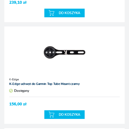
239,10 zł
DO KOSZYKA
K-Edge
K-Edge uchwyt do Garmin Top Tube Mount czarny
Dostępny
156,00 zł
DO KOSZYKA