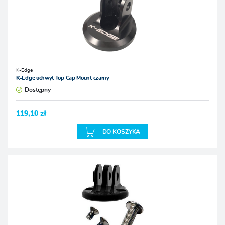
K-Edge
K-Edge uchwyt Top Cap Mount czarny
Dostępny
119,10 zł
DO KOSZYKA