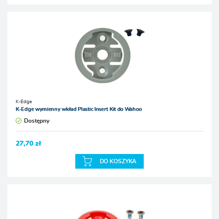
K-Edge
K-Edge wymienny wkład Plastic Insert Kit do Wahoo
Dostępny
27,70 zł
DO KOSZYKA