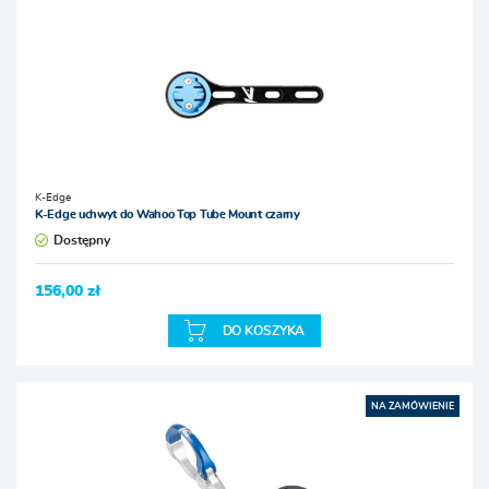
K-Edge
K-Edge uchwyt do Wahoo Top Tube Mount czarny
Dostępny
156,00 zł
DO KOSZYKA
NA ZAMÓWIENIE