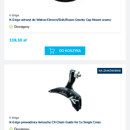
K-Edge
K-Edge uchwyt do Wahoo Elemnt/Bolt/Roam Gravity Cap Mount czarny
Dostępny
119,10 zł
DO KOSZYKA
NA ZAMÓWIENIE
K-Edge
K-Edge prowadnica łańcucha CX Chain Guide for 1x Single Cross
Dostępny