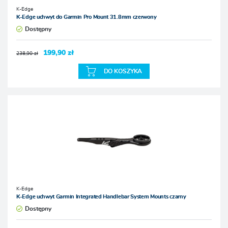
K-Edge
K-Edge uchwyt do Garmin Pro Mount 31.8mm czerwony
Dostępny
199,90 zł
238,90 zł
DO KOSZYKA
K-Edge
K-Edge uchwyt Garmin Integrated Handlebar System Mounts czarny
Dostępny