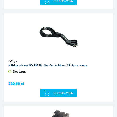
DO KOSZYKA
K-Edge
K-Edge uchwyt GO BIG Pro On-Center Mount 31.8mm czarny
Dostępny
220,60 zł
DO KOSZYKA