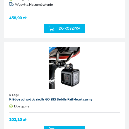
Wysyłka:
Na zamówienie
458,90 zł
DO KOSZYKA
K-Edge
K-Edge uchwyt do siodła GO BIG Saddle Rail Mount czarny
Dostępny
202,10 zł