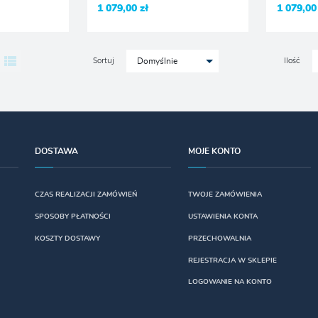
1 079,00 zł
1 079,00
Sortuj
Ilość
Domyślnie
DOSTAWA
MOJE KONTO
CZAS REALIZACJI ZAMÓWIEŃ
TWOJE ZAMÓWIENIA
SPOSOBY PŁATNOŚCI
USTAWIENIA KONTA
KOSZTY DOSTAWY
PRZECHOWALNIA
REJESTRACJA W SKLEPIE
LOGOWANIE NA KONTO