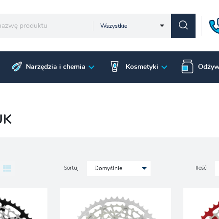
Wszystkie
Narzędzia i chemia
Kosmetyki
Odżyw
UK
Sortuj
Ilość
Domyślnie