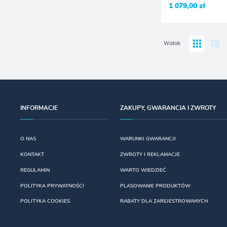
1 079,00 zł
Widok
INFORMACJE
ZAKUPY, GWARANCJA I ZWROTY
O NAS
WARUNKI GWARANCJI
KONTAKT
ZWROTY I REKLAMACJE
REGULAMIN
WARTO WIEDZIEĆ
POLITYKA PRYWATNOŚCI
PLASOWANIE PRODUKTÓW
POLITYKA COOKIES
RABATY DLA ZAREJESTROWANYCH