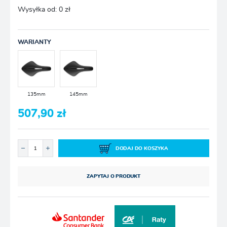
Wysyłka od:
0 zł
WARIANTY
135mm
145mm
507,90 zł
DODAJ DO KOSZYKA
ZAPYTAJ O PRODUKT