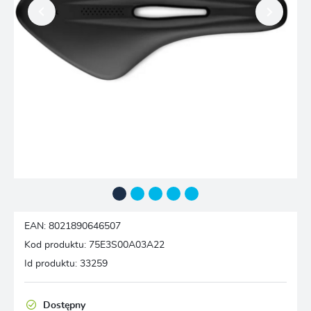
EAN:
8021890646507
Kod produktu:
75E3S00A03A22
Id produktu:
33259
Dostępny