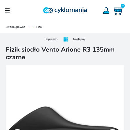
0
Strona główna
Fizik
Poprzedni
Następny
Fizik siodło Vento Arione R3 135mm
czarne