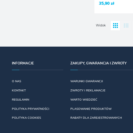
35,90 zł
Widok
INFORMACJE
ZAKUPY, GWARANCJA I ZWROTY
O NAS
WARUNKI GWARANCJI
KONTAKT
ZWROTY I REKLAMACJE
REGULAMIN
WARTO WIEDZIEĆ
POLITYKA PRYWATNOŚCI
PLASOWANIE PRODUKTÓW
POLITYKA COOKIES
RABATY DLA ZAREJESTROWANYCH