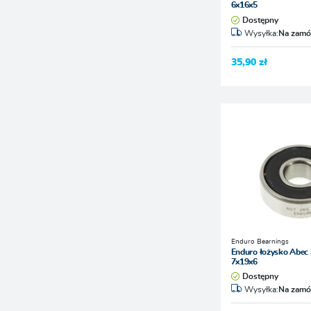
6x16x5
Dostępny
Wysyłka:
Na zamó
35,90 zł
Enduro Bearnings
Enduro łożysko Abec
7x19x6
Dostępny
Wysyłka:
Na zamó