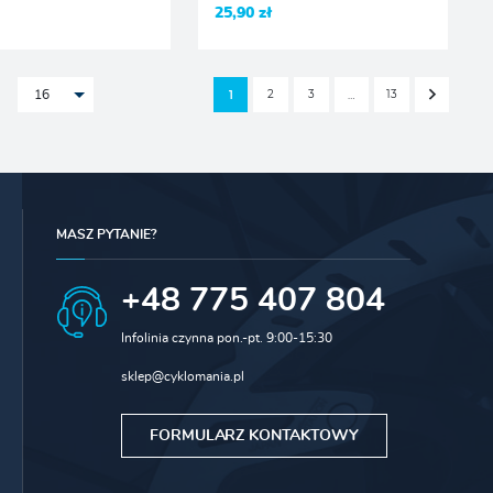
25,90 zł
2
3
13
1
…
16
MASZ PYTANIE?
+48 775 407 804
Infolinia czynna pon.-pt. 9:00-15:30
sklep@cyklomania.pl
FORMULARZ KONTAKTOWY