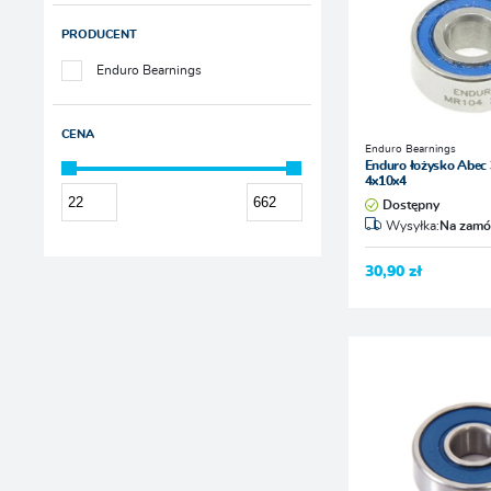
PRODUCENT
Enduro Bearnings
CENA
Enduro Bearnings
Enduro łożysko Abec
4x10x4
Dostępny
Wysyłka:
Na zamó
30,90 zł