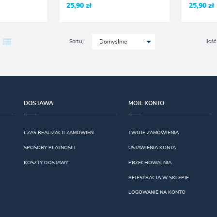
25,90 zł
25,90 zł
Sortuj
Ilość
Domyślnie
DOSTAWA
MOJE KONTO
CZAS REALIZACJI ZAMÓWIEŃ
TWOJE ZAMÓWIENIA
SPOSOBY PŁATNOŚCI
USTAWIENIA KONTA
KOSZTY DOSTAWY
PRZECHOWALNIA
REJESTRACJA W SKLEPIE
LOGOWANIE NA KONTO