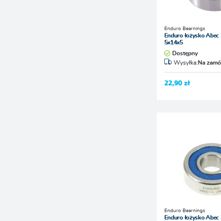
Enduro Bearnings
Enduro łożysko Abec
5x14x5
Dostępny
Wysyłka:
Na zamó
22,90 zł
Enduro Bearnings
Enduro łożysko Abec