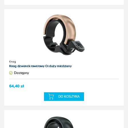
Knog
Knog dzwonek rowerowy Oi duży miedziany
Dostępny
64,40 zł
DO KOSZYKA