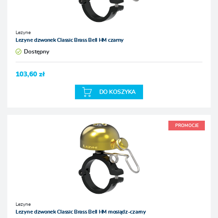
Lezyne
Lezyne dzwonek Classic Brass Bell HM czarny
Dostępny
103,60 zł
DO KOSZYKA
PROMOCJE
Lezyne
Lezyne dzwonek Classic Brass Bell HM mosiądz-czarny