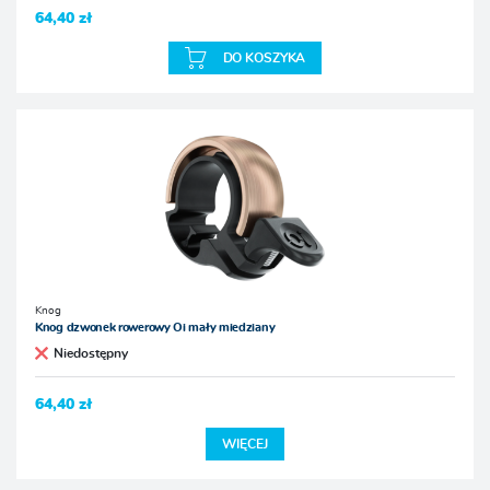
64,40 zł
DO KOSZYKA
Knog
Knog dzwonek rowerowy Oi mały miedziany
Niedostępny
64,40 zł
WIĘCEJ