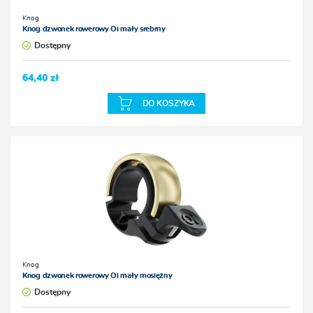
Knog
Knog dzwonek rowerowy Oi mały srebrny
Dostępny
64,40 zł
DO KOSZYKA
Knog
Knog dzwonek rowerowy Oi mały mosiężny
Dostępny