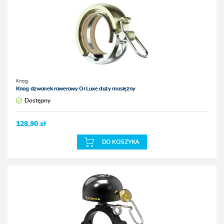
Knog
Knog dzwonek rowerowy Oi Luxe duży mosiężny
Dostępny
128,90 zł
DO KOSZYKA