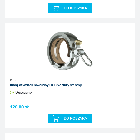
DO KOSZYKA
Knog
Knog dzwonek rowerowy Oi Luxe duży srebrny
Dostępny
128,90 zł
DO KOSZYKA