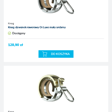
Knog
Knog dzwonek rowerowy Oi Luxe mały srebrny
Dostępny
128,90 zł
DO KOSZYKA
Knog