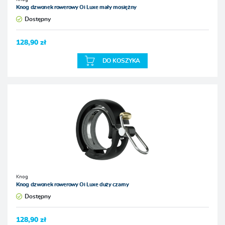
Knog dzwonek rowerowy Oi Luxe mały mosiężny
Dostępny
128,90 zł
DO KOSZYKA
Knog
Knog dzwonek rowerowy Oi Luxe duży czarny
Dostępny
128,90 zł