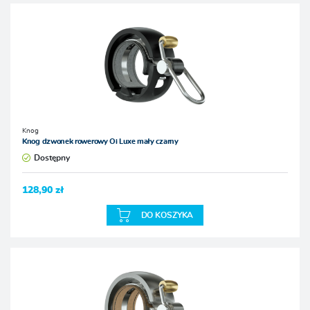
Knog
Knog dzwonek rowerowy Oi Luxe mały czarny
Dostępny
128,90 zł
DO KOSZYKA