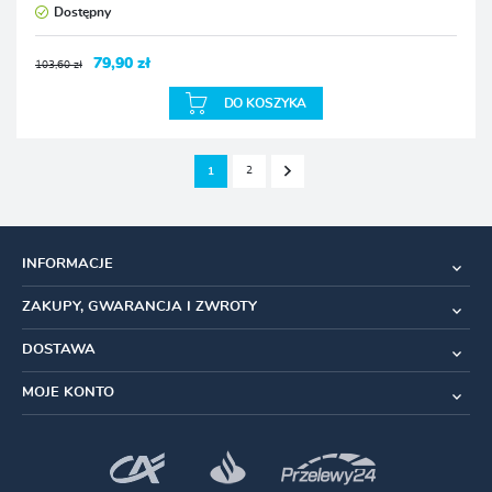
Dostępny
79,90 zł
103,60 zł
DO KOSZYKA
2
1
INFORMACJE
ZAKUPY, GWARANCJA I ZWROTY
DOSTAWA
MOJE KONTO