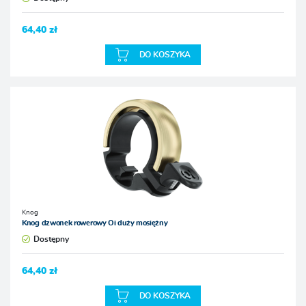
64,40 zł
DO KOSZYKA
Knog
Knog dzwonek rowerowy Oi duży mosiężny
Dostępny
64,40 zł
DO KOSZYKA