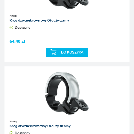
Knog
Knog dzwonek rowerowy Oi duży czarny
Dostępny
64,40 zł
DO KOSZYKA
Knog
Knog dzwonek rowerowy Oi duży srebrny
Dostępny