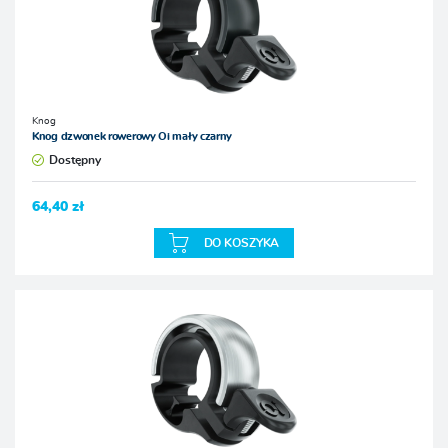
Knog
Knog dzwonek rowerowy Oi mały czarny
Dostępny
64,40 zł
DO KOSZYKA