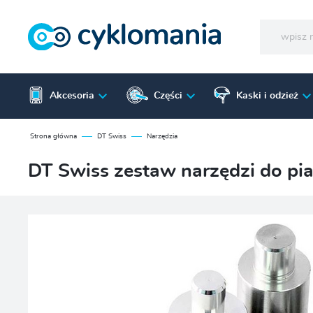
Akcesoria
Części
Kaski i odzież
Strona główna
DT Swiss
Narzędzia
DT Swiss zestaw narzędzi do pia