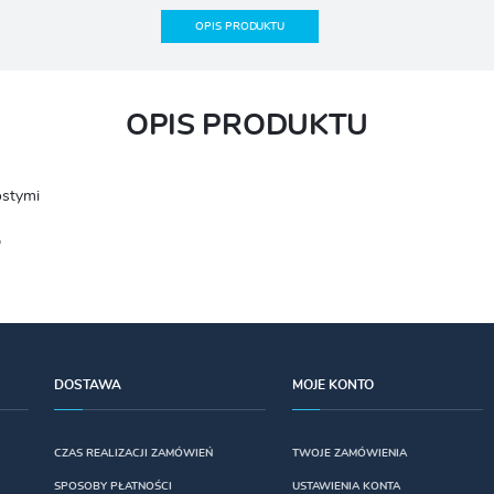
OPIS PRODUKTU
OPIS PRODUKTU
ostymi
b
DOSTAWA
MOJE KONTO
CZAS REALIZACJI ZAMÓWIEŃ
TWOJE ZAMÓWIENIA
SPOSOBY PŁATNOŚCI
USTAWIENIA KONTA