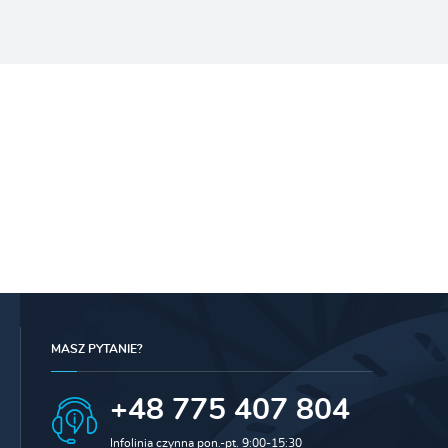
MASZ PYTANIE?
+48 775 407 804
Infolinia czynna pon.-pt. 9:00-15:30