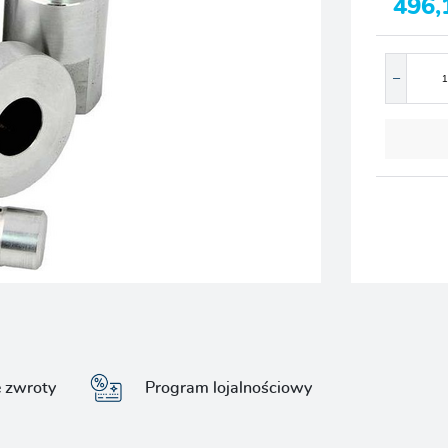
496,
e zwroty
Program lojalnościowy