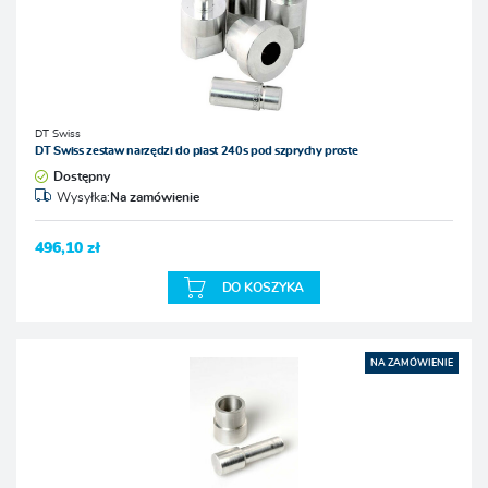
DT Swiss
DT Swiss zestaw narzędzi do piast 240s pod szprychy proste
Dostępny
Wysyłka:
Na zamówienie
496,10 zł
DO KOSZYKA
NA ZAMÓWIENIE