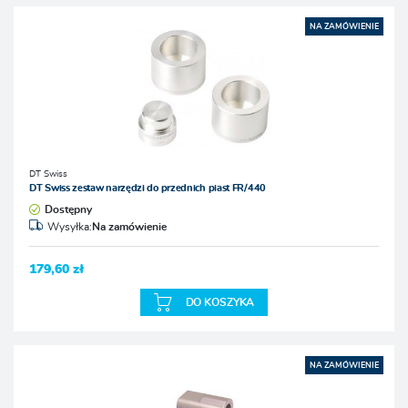
NA ZAMÓWIENIE
DT Swiss
DT Swiss zestaw narzędzi do przednich piast FR/440
Dostępny
Wysyłka:
Na zamówienie
179,60 zł
DO KOSZYKA
NA ZAMÓWIENIE