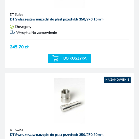
DT Swiss
DT Swiss zestaw narzędzi do piast przednich 350/370 15mm
Dostępny
Wysyłka:
Na zamówienie
245,70 zł
DO KOSZYKA
NA ZAMÓWIENIE
DT Swiss
DT Swiss zestaw narzędzi do piast przednich 350/370 20mm