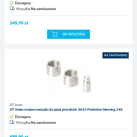
Dostępny
Wysyłka:
Na zamówienie
245,70 zł
DO KOSZYKA
NA ZAMÓWIENIE
DT Swiss
DT Swiss zestaw narzędzi do piast przednich SA15 Predictive Steering 240
Dostępny
Wysyłka:
Na zamówienie