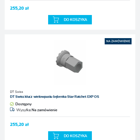
255,20 zł
DO KOSZYKA
NA ZAMÓWIENIE
DT Swiss
DT Swiss klucz wielowpustu bębenka Star Ratchet EXP OS
Dostępny
Wysyłka:
Na zamówienie
255,20 zł
DO KOSZYKA