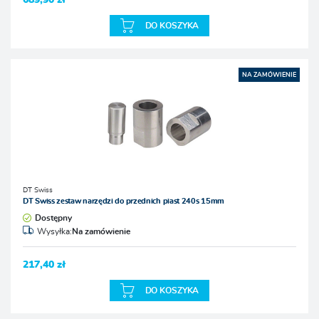
689,90 zł
DO KOSZYKA
NA ZAMÓWIENIE
DT Swiss
DT Swiss zestaw narzędzi do przednich piast 240s 15mm
Dostępny
Wysyłka:
Na zamówienie
217,40 zł
DO KOSZYKA