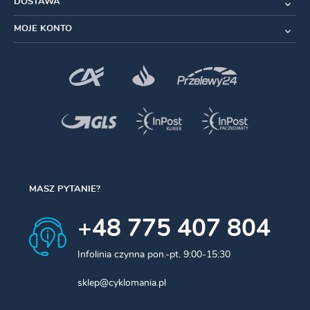
DOSTAWA
MOJE KONTO
MASZ PYTANIE?
+48 775 407 804
Infolinia czynna pon.-pt. 9:00-15:30
sklep@cyklomania.pl