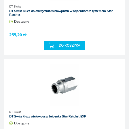
DT Swiss
DT Swiss Klucz do odkręcania wielowpustu w bębenkach z systemem Star
Ratchet
Dostępny
255,20 zł
DO KOSZYKA
DT Swiss
DT Swiss klucz wielowpustu bębenka Star Ratchet EXP
Dostępny