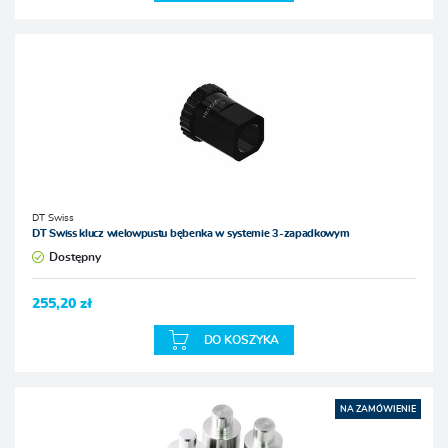
DT Swiss
DT Swiss klucz wielowpustu bębenka w systemie 3-zapadkowym
Dostępny
255,20 zł
DO KOSZYKA
NA ZAMÓWIENIE