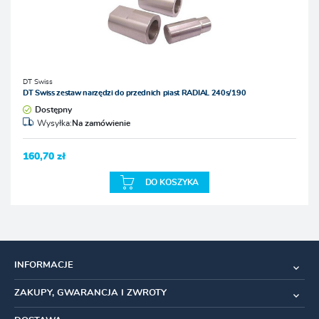
DT Swiss
DT Swiss zestaw narzędzi do przednich piast RADIAL 240s/190
Dostępny
Wysyłka:
Na zamówienie
160,70 zł
DO KOSZYKA
INFORMACJE
ZAKUPY, GWARANCJA I ZWROTY