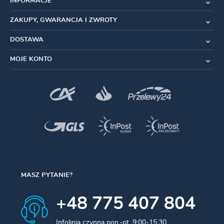
INFORMACJE
ZAKUPY, GWARANCJA I ZWROTY
DOSTAWA
MOJE KONTO
MASZ PYTANIE?
+48 775 407 804
Infolinia czynna pon.-pt. 9:00-15:30