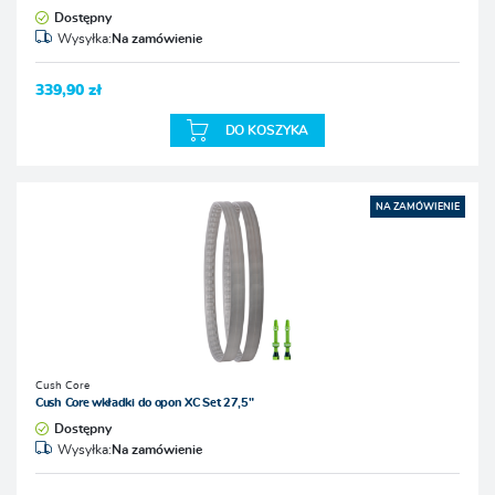
Dostępny
Wysyłka:
Na zamówienie
339,90 zł
DO KOSZYKA
NA ZAMÓWIENIE
Cush Core
Cush Core wkładki do opon XC Set 27,5"
Dostępny
Wysyłka:
Na zamówienie