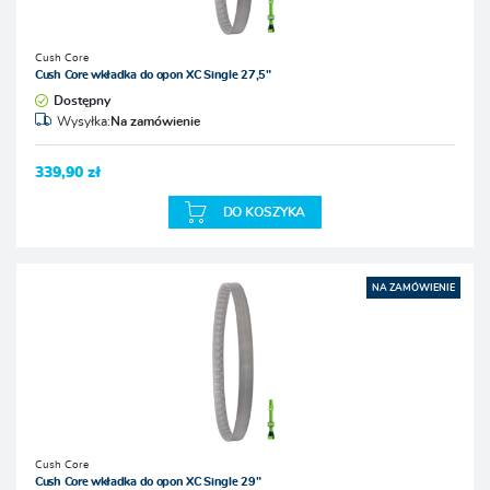
Cush Core
Cush Core wkładka do opon XC Single 27,5"
Dostępny
Wysyłka:
Na zamówienie
339,90 zł
DO KOSZYKA
NA ZAMÓWIENIE
Cush Core
Cush Core wkładka do opon XC Single 29"