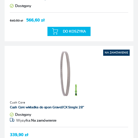
Dostępny
566,60 zł
640,50 zł
DO KOSZYKA
NA ZAMÓWIENIE
Cush Core
Cush Core wkładka do opon Gravel/CX Single 28"
Dostępny
Wysyłka:
Na zamówienie
339,90 zł