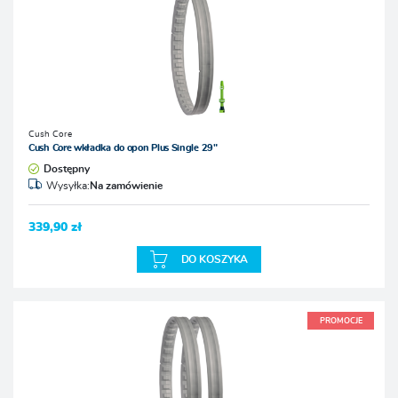
Cush Core
Cush Core wkładka do opon Plus Single 29"
Dostępny
Wysyłka:
Na zamówienie
339,90 zł
DO KOSZYKA
PROMOCJE