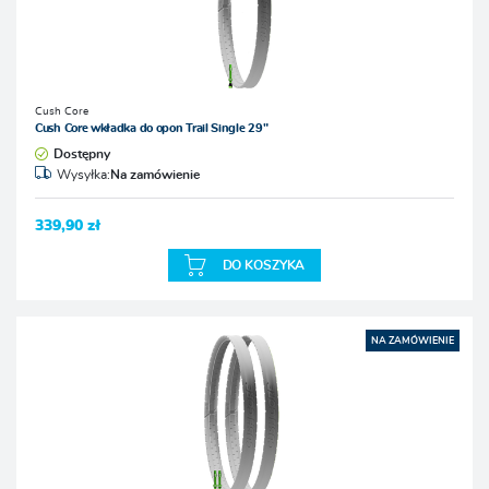
Cush Core
Cush Core wkładka do opon Trail Single 29"
Dostępny
Wysyłka:
Na zamówienie
339,90 zł
DO KOSZYKA
NA ZAMÓWIENIE