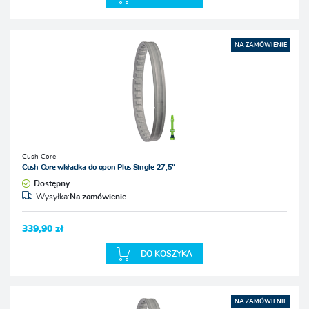
NA ZAMÓWIENIE
Cush Core
Cush Core wkładka do opon Plus Single 27,5"
Dostępny
Wysyłka:
Na zamówienie
339,90 zł
DO KOSZYKA
NA ZAMÓWIENIE