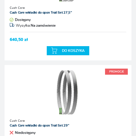
Cush Core
Cush Core wkładki do opon Trail Set 27,5"
Dostępny
Wysyłka:
Na zamówienie
640,50 zł
DO KOSZYKA
PROMOCJE
Cush Core
Cush Core wkładki do opon Trail Set 29"
Niedostępny