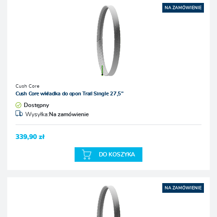
NA ZAMÓWIENIE
Cush Core
Cush Core wkładka do opon Trail Single 27,5"
Dostępny
Wysyłka:
Na zamówienie
339,90 zł
DO KOSZYKA
NA ZAMÓWIENIE