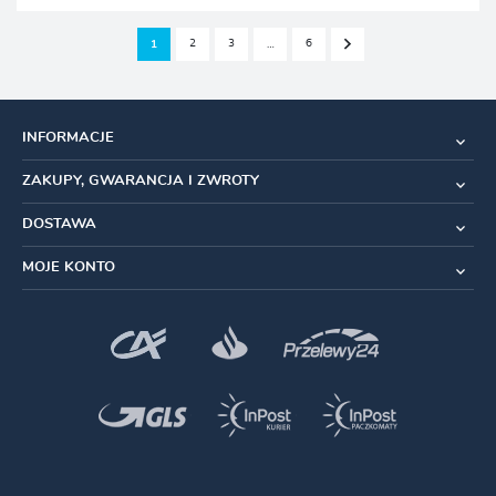
2
3
6
1
…
INFORMACJE
ZAKUPY, GWARANCJA I ZWROTY
DOSTAWA
MOJE KONTO