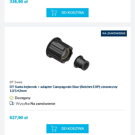
336,90 zł
DO KOSZYKA
NA ZAMÓWIENIE
DT Swiss
DT Swiss bębenek + adapter Campagnolo Ekar (Ratchet EXP) ceramiczny
12/142mm
Dostępny
Wysyłka:
Na zamówienie
627,90 zł
DO KOSZYKA