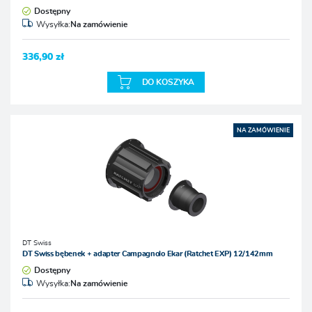
Dostępny
Wysyłka:
Na zamówienie
336,90 zł
DO KOSZYKA
NA ZAMÓWIENIE
DT Swiss
DT Swiss bębenek + adapter Campagnolo Ekar (Ratchet EXP) 12/142mm
Dostępny
Wysyłka:
Na zamówienie