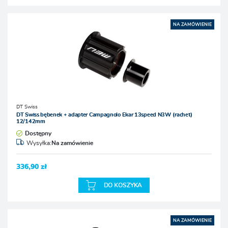
NA ZAMÓWIENIE
DT Swiss
DT Swiss bębenek + adapter Campagnolo Ekar 13speed N3W (rachet)
12/142mm
Dostępny
Wysyłka:
Na zamówienie
336,90 zł
DO KOSZYKA
NA ZAMÓWIENIE