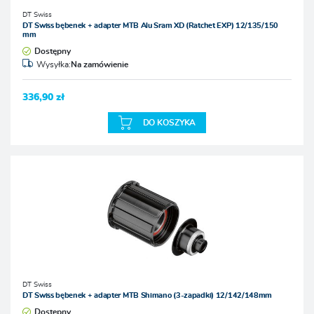
DT Swiss
DT Swiss bębenek + adapter MTB Alu Sram XD (Ratchet EXP) 12/135/150
mm
Dostępny
Wysyłka:
Na zamówienie
336,90 zł
DO KOSZYKA
DT Swiss
DT Swiss bębenek + adapter MTB Shimano (3-zapadki) 12/142/148mm
Dostępny