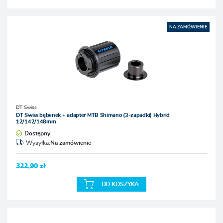
NA ZAMÓWIENIE
DT Swiss
DT Swiss bębenek + adapter MTB Shimano (3-zapadki) Hybrid
12/142/148mm
Dostępny
Wysyłka:
Na zamówienie
322,90 zł
DO KOSZYKA