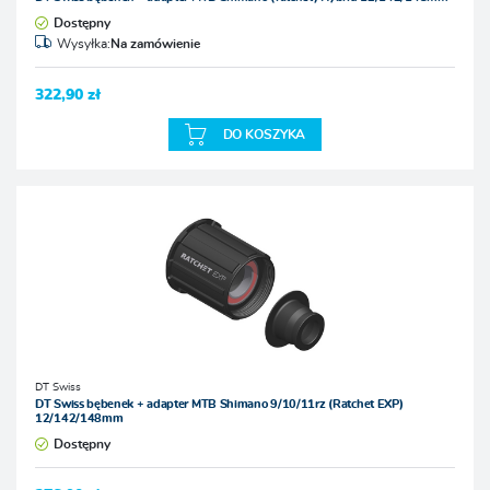
Dostępny
Wysyłka:
Na zamówienie
322,90 zł
DO KOSZYKA
DT Swiss
DT Swiss bębenek + adapter MTB Shimano 9/10/11rz (Ratchet EXP)
12/142/148mm
Dostępny