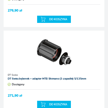
276,90 zł
DO KOSZYKA
DT Swiss
DT Swiss bębenek + adapter MTB Shimano (3-zapadki) 5/135mm
Dostępny
271,90 zł
DO KOSZYKA