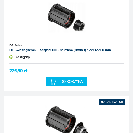
DT Swiss
DT Swiss bębenek + adapter MTB Shimano (ratchet) 12/142/148mm
Dostępny
276,90 zł
DO KOSZYKA
NA ZAMÓWIENIE