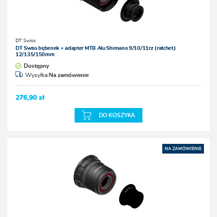
DT Swiss
DT Swiss bębenek + adapter MTB Alu Shimano 9/10/11rz (ratchet)
12/135/150mm
Dostępny
Wysyłka:
Na zamówienie
276,90 zł
DO KOSZYKA
NA ZAMÓWIENIE