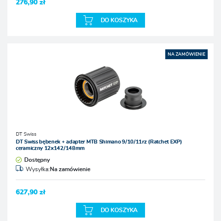
276,90 zł
DO KOSZYKA
NA ZAMÓWIENIE
DT Swiss
DT Swiss bębenek + adapter MTB Shimano 9/10/11rz (Ratchet EXP)
ceramiczny 12x142/148mm
Dostępny
Wysyłka:
Na zamówienie
627,90 zł
DO KOSZYKA