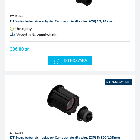
DT Swiss
DT Swiss bębenek + adapter Campagnolo (Ratchet EXP) 12/142mm
Dostępny
Wysyłka:
Na zamówienie
336,90 zł
DO KOSZYKA
NA ZAMÓWIENIE
DT Swiss
DT Swiss bębenek + adapter Campagnolo (Ratchet EXP) 5/130/135mm