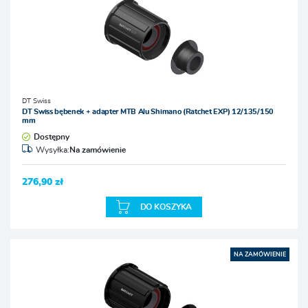
DT Swiss
DT Swiss bębenek + adapter MTB Alu Shimano (Ratchet EXP) 12/135/150
mm
Dostępny
Wysyłka:
Na zamówienie
276,90 zł
DO KOSZYKA
NA ZAMÓWIENIE