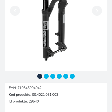
EAN:
710845904042
Kod produktu:
00.4021.081.003
Id produktu:
29540