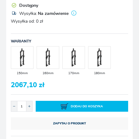
Dostępny
Wysyłka:
Na zamówienie
Wysyłka od:
0 zł
WARIANTY
150mm
160mm
170mm
180mm
2067,10 zł
DODAJ DO KOSZYKA
ZAPYTAJ O PRODUKT