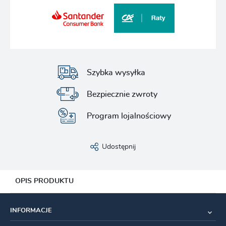
Szybka wysyłka
Bezpiecznie zwroty
Program lojalnościowy
Udostępnij
OPIS PRODUKTU
Przeznaczenie:
MTB, E-MTB, Enduro
INFORMACJE