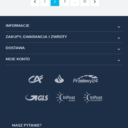
1
3
21
2
…
INFORMACJE
ZAKUPY, GWARANCJA I ZWROTY
DOSTAWA
MOJE KONTO
MASZ PYTANIE?