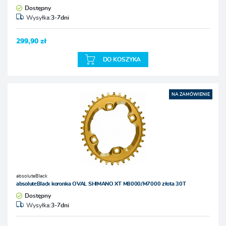
Dostępny
Wysyłka:
3-7dni
299,90 zł
DO KOSZYKA
NA ZAMÓWIENIE
absoluteBlack
absoluteBlack koronka OVAL SHIMANO XT M8000/M7000 złota 30T
Dostępny
Wysyłka:
3-7dni