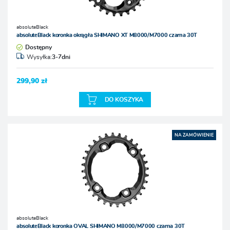
absoluteBlack
absoluteBlack koronka okrągła SHIMANO XT M8000/M7000 czarna 30T
Dostępny
Wysyłka:
3-7dni
299,90 zł
DO KOSZYKA
NA ZAMÓWIENIE
absoluteBlack
absoluteBlack koronka OVAL SHIMANO M8000/M7000 czarna 30T