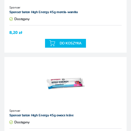
Sponser
Sponser baton High Energy 45g morela-wanilia
Dostępny
8,20 zł
DO KOSZYKA
Sponser
Sponser baton High Energy 45g owoce leśne
Dostępny