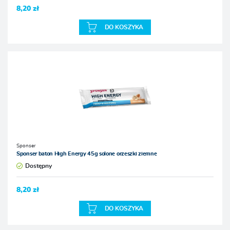
8,20 zł
DO KOSZYKA
Sponser
Sponser baton High Energy 45g solone orzeszki ziemne
Dostępny
8,20 zł
DO KOSZYKA