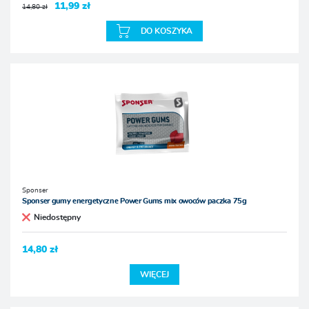
11,99 zł
14,80 zł
DO KOSZYKA
Sponser
Sponser gumy energetyczne Power Gums mix owoców paczka 75g
Niedostępny
14,80 zł
WIĘCEJ