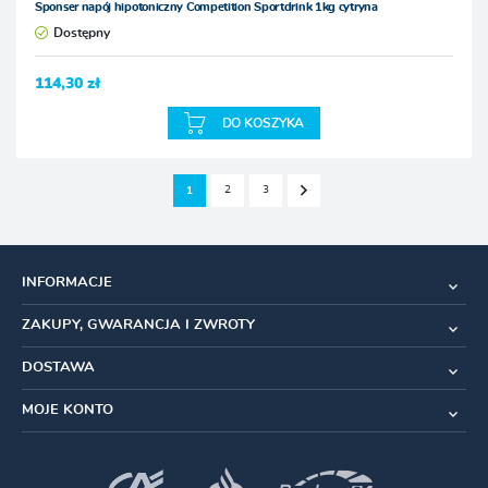
Sponser napój hipotoniczny Competition Sportdrink 1kg cytryna
Dostępny
114,30 zł
DO KOSZYKA
2
3
1
INFORMACJE
ZAKUPY, GWARANCJA I ZWROTY
DOSTAWA
MOJE KONTO