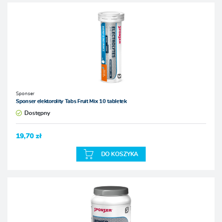
Sponser
Sponser elektorolity Tabs Fruit Mix 10 tabletek
Dostępny
19,70 zł
DO KOSZYKA