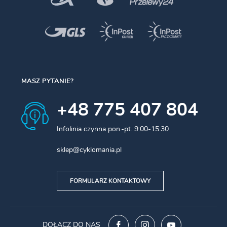
MASZ PYTANIE?
+48 775 407 804
Infolinia czynna pon.-pt. 9:00-15:30
sklep@cyklomania.pl
FORMULARZ KONTAKTOWY
DOŁĄCZ DO NAS