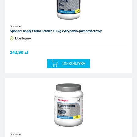
Sponser
Sponser napój Carbo Loader 1,2kg cytrynowo-pomarańczowy
Dostępny
142,90 zł
DO KOSZYKA
Sponser