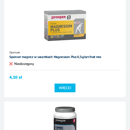
Sponser
Sponser magnez w saszetkach Magnesium Plus 6,5g/szt fruit mix
Niedostępny
4,10 zł
WIĘCEJ