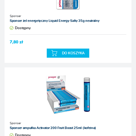
Sponser
Sponser żel energetyczny Liquid Energy Salty 35g neutralny
Dostępny
7,80 zł
DO KOSZYKA
Sponser
Sponser ampułka Activator 200 Fruit Boost 25ml (kofeina)
Dostępny