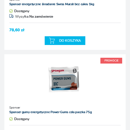
Sponser energetyczne śniadanie Swiss Muesli bez cukru 1kg
Dostępny
Wysyłka:
Na zamówienie
78,60 zł
DO KOSZYKA
PROMOCJE
Sponser
Sponser gumy energetyczne Power Gums cola paczka 75g
Dostępny