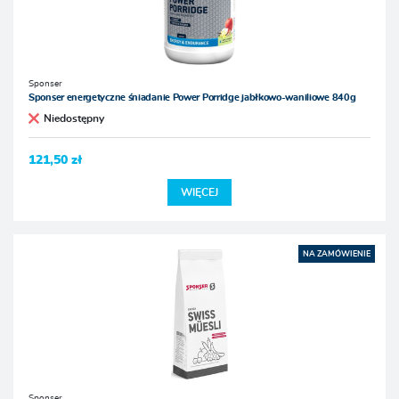
Sponser
Sponser energetyczne śniadanie Power Porridge jabłkowo-waniliowe 840g
Niedostępny
121,50 zł
WIĘCEJ
NA ZAMÓWIENIE
Sponser