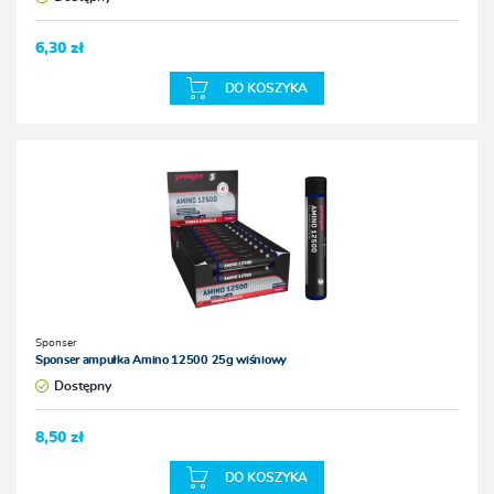
6,30 zł
DO KOSZYKA
Sponser
Sponser ampułka Amino 12500 25g wiśniowy
Dostępny
8,50 zł
DO KOSZYKA