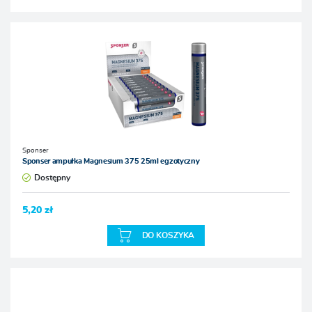
Sponser
Sponser ampułka Magnesium 375 25ml egzotyczny
Dostępny
5,20 zł
DO KOSZYKA