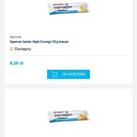
Sponser
Sponser baton High Energy 45g banan
Dostępny
8,20 zł
DO KOSZYKA