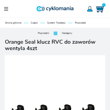
0
Strona główna
Części
System Tubeless
Pozostałe
Poprzedni
Następny
Orange Seal klucz RVC do zaworów
wentyla 4szt