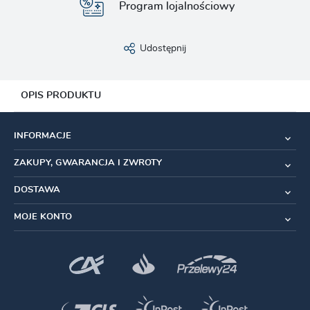
Program lojalnościowy
Udostępnij
OPIS PRODUKTU
Kluczyk do zaworów wentyla
INFORMACJE
Nakręcany na wentyl
ZAKUPY, GWARANCJA I ZWROTY
Cena dotyczy 4szt
DOSTAWA
MOJE KONTO