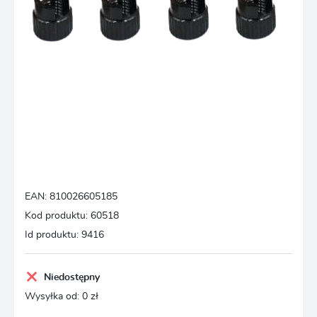
EAN:
810026605185
Kod produktu:
60518
Id produktu:
9416
Niedostępny
Wysyłka od:
0 zł