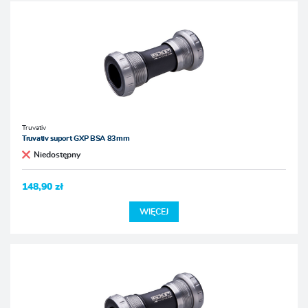
Truvativ
Truvativ suport GXP BSA 83mm
Niedostępny
148,90 zł
WIĘCEJ