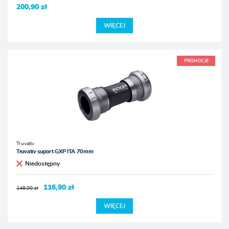
200,90 zł
WIĘCEJ
PROMOCJE
Truvativ
Truvativ suport GXP ITA 70mm
Niedostępny
116,90 zł
148,90 zł
WIĘCEJ