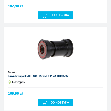
182,90 zł
DO KOSZYKA
Truvativ
Truvativ suport MTB GXP Press-Fit PF41 BB89-92
Dostępny
169,90 zł
DO KOSZYKA