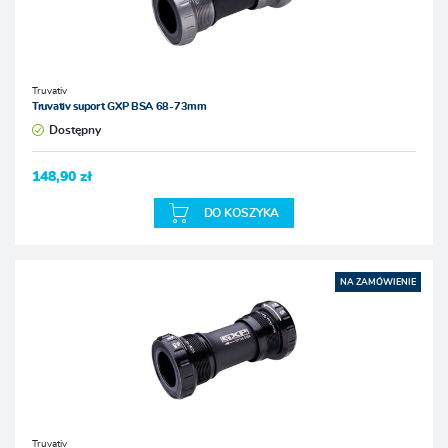
Truvativ
Truvativ suport GXP BSA 68-73mm
Dostępny
148,90 zł
DO KOSZYKA
NA ZAMÓWIENIE
Truvativ