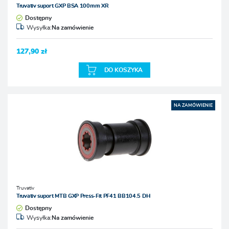
Truvativ suport GXP BSA 100mm XR
Dostępny
Wysyłka:
Na zamówienie
127,90 zł
DO KOSZYKA
NA ZAMÓWIENIE
Truvativ
Truvativ suport MTB GXP Press-Fit PF41 BB104.5 DH
Dostępny
Wysyłka:
Na zamówienie