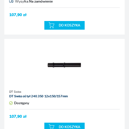
Wysyłka:
Na zamówienie
107,90 zł
DO KOSZYKA
DT Swiss
DT Swiss oś tył 240.350 12x150/157mm
Dostępny
107,90 zł
DO KOSZYKA