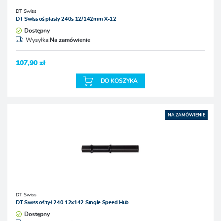
DT Swiss
DT Swiss oś piasty 240s 12/142mm X-12
Dostępny
Wysyłka:
Na zamówienie
107,90 zł
DO KOSZYKA
NA ZAMÓWIENIE
DT Swiss
DT Swiss oś tył 240 12x142 Single Speed Hub
Dostępny