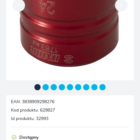
EAN:
3838909298276
Kod produktu:
629827
Id produktu:
32993
Dostępny