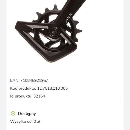
EAN:
710845921957
Kod produktu:
11.7518.110.005
Id produktu:
32164
Dostępny
Wysyłka od:
0 zł