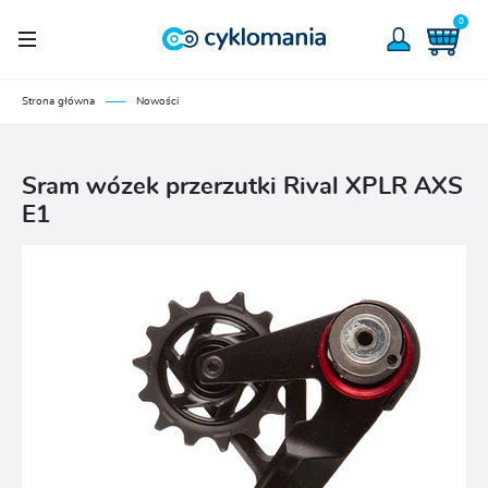
0
Strona główna
Nowości
Sram wózek przerzutki Rival XPLR AXS
E1