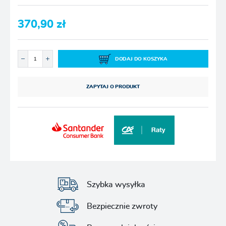
370,90 zł
DODAJ DO KOSZYKA
ZAPYTAJ O PRODUKT
Szybka wysyłka
Bezpiecznie zwroty