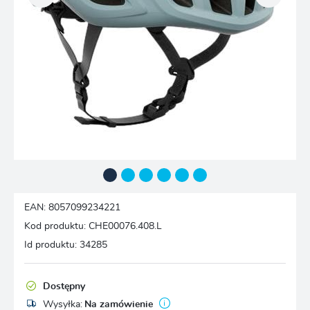
EAN:
8057099234221
Kod produktu:
CHE00076.408.L
Id produktu:
34285
Dostępny
Wysyłka:
Na zamówienie