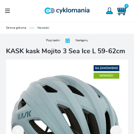
0
Strona główna
Nowości
Poprzedni
Następny
KASK kask Mojito 3 Sea Ice L 59-62cm
NA ZAMÓWIENIE
NOWOŚCI