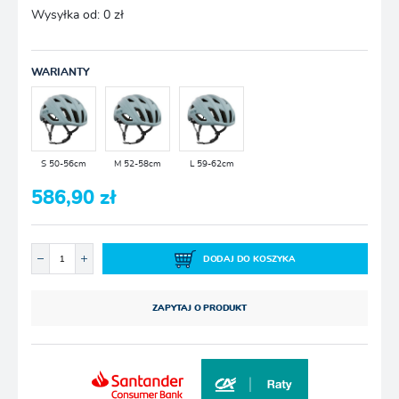
Wysyłka od:
0 zł
WARIANTY
S 50-56cm
M 52-58cm
L 59-62cm
586,90 zł
DODAJ DO KOSZYKA
ZAPYTAJ O PRODUKT