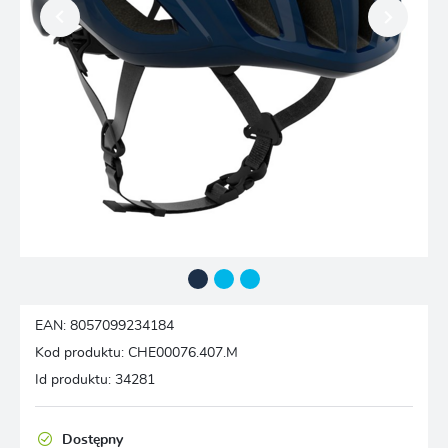
EAN:
8057099234184
Kod produktu:
CHE00076.407.M
Id produktu:
34281
Dostępny