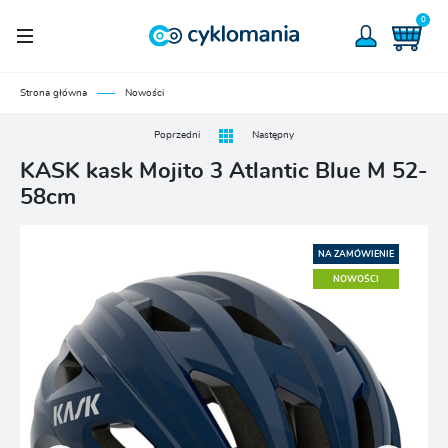
0
Strona główna
Nowości
Poprzedni
Następny
KASK kask Mojito 3 Atlantic Blue M 52-
58cm
NA ZAMÓWIENIE
NOWOŚCI