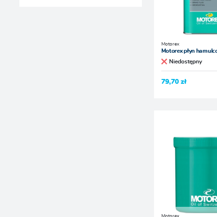
Motorex
Motorex płyn hamulc
Niedostępny
79,70 zł
Motorex