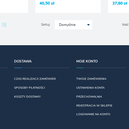
40,50 zł
37,80 zł
Sortuj
Ilość
Domyślnie
DOSTAWA
MOJE KONTO
CZAS REALIZACJI ZAMÓWIEŃ
TWOJE ZAMÓWIENIA
SPOSOBY PŁATNOŚCI
USTAWIENIA KONTA
KOSZTY DOSTAWY
PRZECHOWALNIA
REJESTRACJA W SKLEPIE
LOGOWANIE NA KONTO