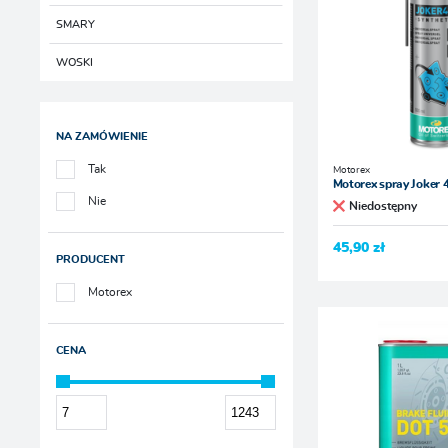
SMARY
WOSKI
NA ZAMÓWIENIE
Tak
Motorex
Motorex spray Joker 
Nie
Niedostępny
45,90 zł
PRODUCENT
Motorex
CENA