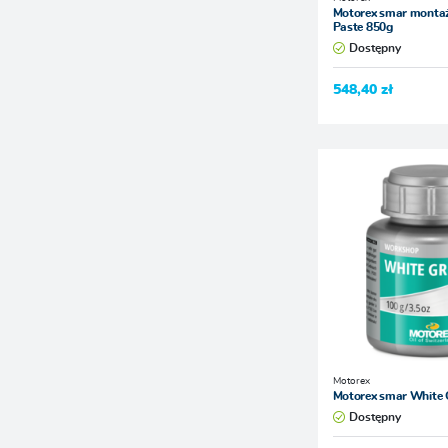
Motorex smar monta
Paste 850g
Dostępny
548,40 zł
Motorex
Motorex smar White 
Dostępny