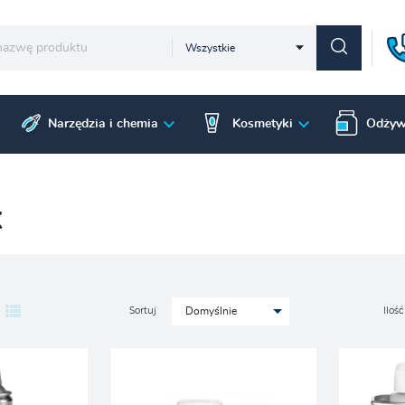
Wszystkie
Narzędzia i chemia
Kosmetyki
Odżyw
X
Sortuj
Ilość
Domyślnie