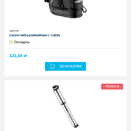
Lezyne
Lezyne torba podsiodłowa L-Caddy
Dostępny
121,10 zł
DO KOSZYKA
PROMOCJE