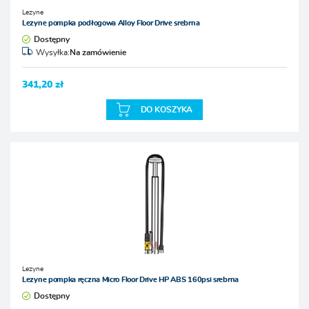
Lezyne
Lezyne pompka podłogowa Alloy Floor Drive srebrna
Dostępny
Wysyłka:
Na zamówienie
341,20 zł
DO KOSZYKA
Lezyne
Lezyne pompka ręczna Micro Floor Drive HP ABS 160psi srebrna
Dostępny