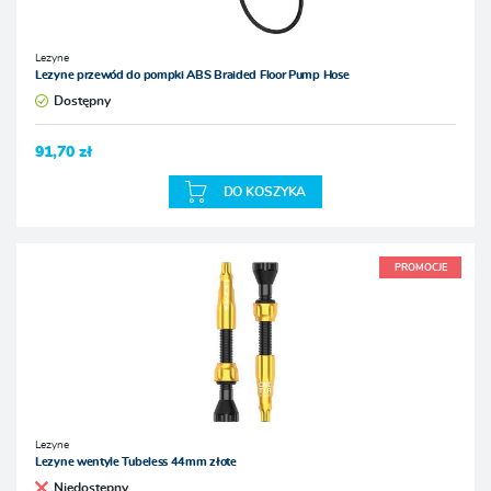
Lezyne
Lezyne przewód do pompki ABS Braided Floor Pump Hose
Dostępny
91,70 zł
DO KOSZYKA
PROMOCJE
Lezyne
Lezyne wentyle Tubeless 44mm złote
Niedostępny