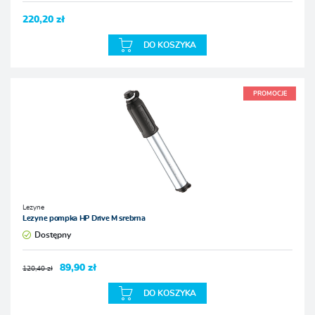
220,20 zł
DO KOSZYKA
PROMOCJE
Lezyne
Lezyne pompka HP Drive M srebrna
Dostępny
89,90 zł
120,40 zł
DO KOSZYKA