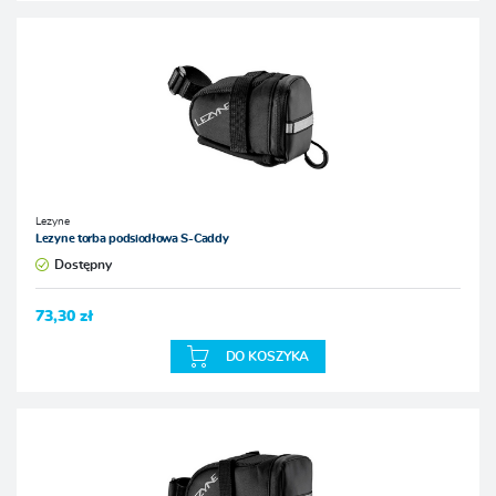
Lezyne
Lezyne torba podsiodłowa S-Caddy
Dostępny
73,30 zł
DO KOSZYKA