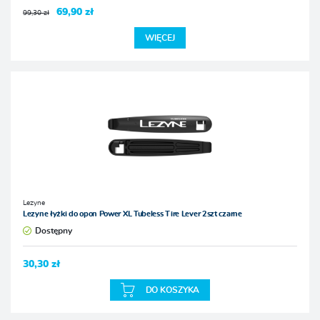
69,90 zł
99,30 zł
WIĘCEJ
Lezyne
Lezyne łyżki do opon Power XL Tubeless Tire Lever 2szt czarne
Dostępny
30,30 zł
DO KOSZYKA