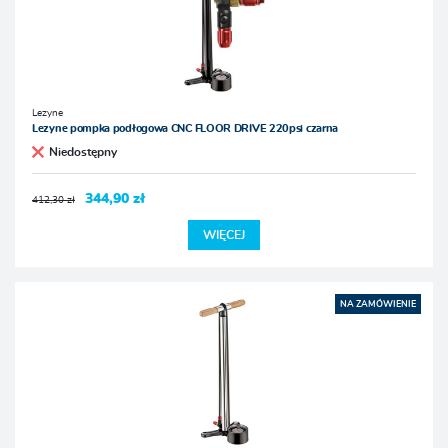
Lezyne
Lezyne pompka podłogowa CNC FLOOR DRIVE 220psi czarna
Niedostępny
344,90 zł
412,30 zł
WIĘCEJ
NA ZAMÓWIENIE