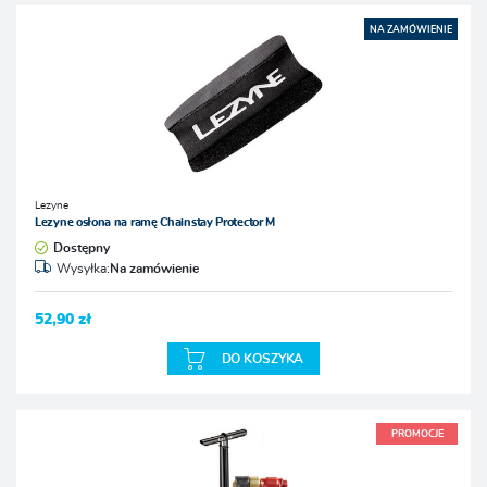
NA ZAMÓWIENIE
Lezyne
Lezyne osłona na ramę Chainstay Protector M
Dostępny
Wysyłka:
Na zamówienie
52,90 zł
DO KOSZYKA
PROMOCJE