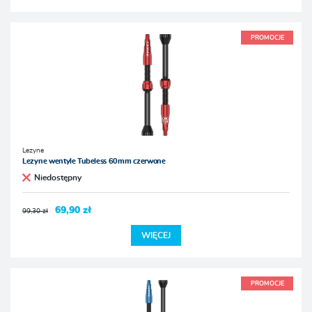
PROMOCJE
Lezyne
Lezyne wentyle Tubeless 60mm czerwone
Niedostępny
69,90 zł
99,30 zł
WIĘCEJ
PROMOCJE