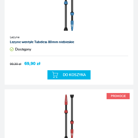
Lezyne
Lezyne wentyle Tubeless 80mm niebieskie
Dostępny
69,90 zł
99,30 zł
DO KOSZYKA
PROMOCJE