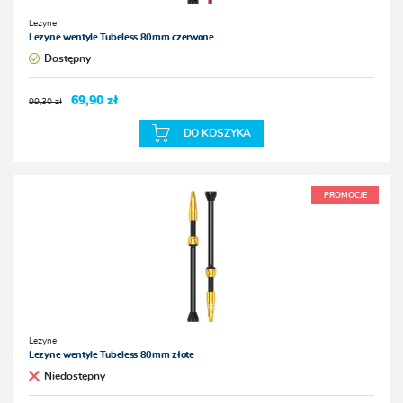
Lezyne
Lezyne wentyle Tubeless 80mm czerwone
Dostępny
69,90 zł
99,30 zł
DO KOSZYKA
PROMOCJE
Lezyne
Lezyne wentyle Tubeless 80mm złote
Niedostępny