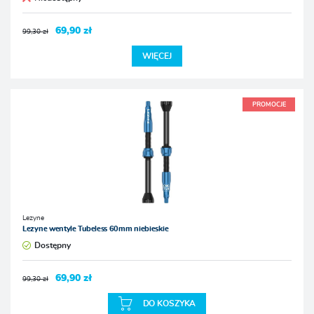
69,90 zł
99,30 zł
WIĘCEJ
PROMOCJE
Lezyne
Lezyne wentyle Tubeless 60mm niebieskie
Dostępny
69,90 zł
99,30 zł
DO KOSZYKA