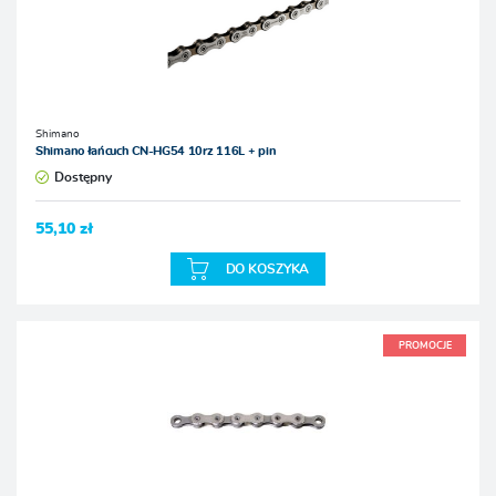
Shimano
Shimano łańcuch CN-HG54 10rz 116L + pin
Dostępny
55,10 zł
DO KOSZYKA
PROMOCJE