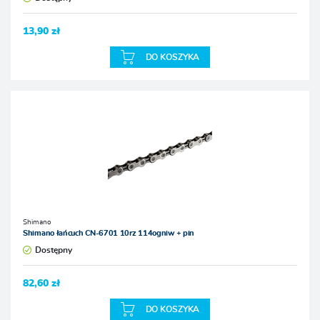
13,90 zł
DO KOSZYKA
Shimano
Shimano łańcuch CN-6701 10rz 114ogniw + pin
Dostępny
82,60 zł
DO KOSZYKA