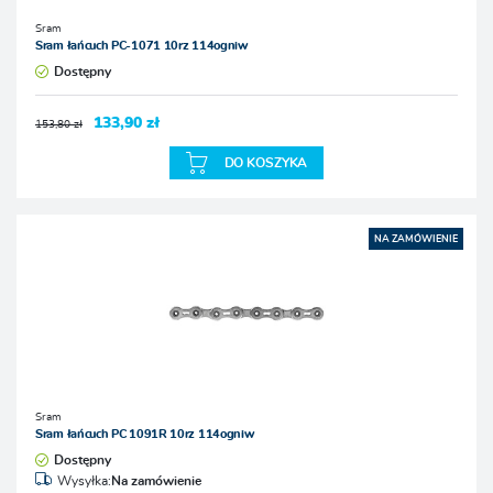
Sram
Sram łańcuch PC-1071 10rz 114ogniw
Dostępny
133,90 zł
153,80 zł
DO KOSZYKA
NA ZAMÓWIENIE
Sram
Sram łańcuch PC 1091R 10rz 114ogniw
Dostępny
Wysyłka:
Na zamówienie