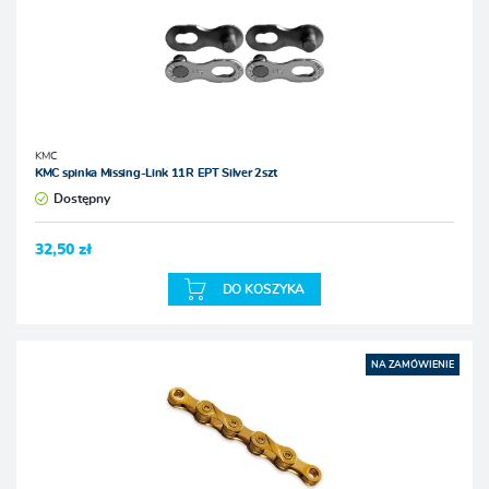
KMC
KMC spinka Missing-Link 11R EPT Silver 2szt
Dostępny
32,50 zł
DO KOSZYKA
NA ZAMÓWIENIE