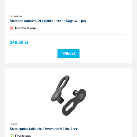
Shimano
Shimano łańcuch CN-HG901 11rz 116ogniw + pin
Niedostępny
148,60 zł
WIĘCEJ
Sram
Sram spinka łańcucha PowerLock® 10rz 1szt
Dostępny