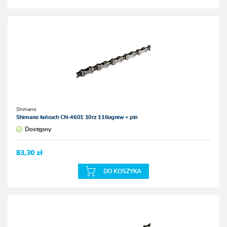
Shimano
Shimano łańcuch CN-4601 10rz 116ogniw + pin
Dostępny
83,30 zł
DO KOSZYKA