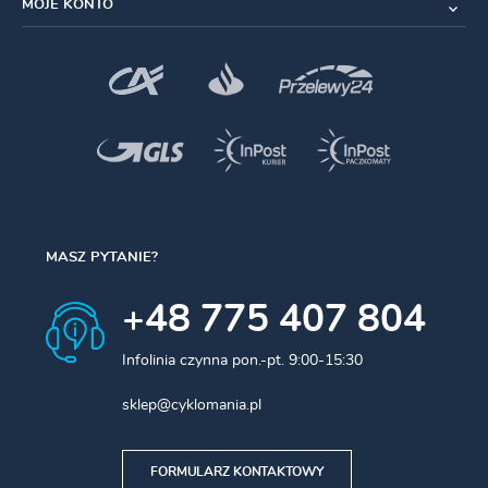
MOJE KONTO
MASZ PYTANIE?
+48 775 407 804
Infolinia czynna pon.-pt. 9:00-15:30
sklep@cyklomania.pl
FORMULARZ KONTAKTOWY