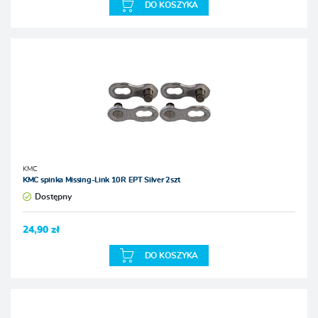
DO KOSZYKA
KMC
KMC spinka Missing-Link 10R EPT Silver 2szt
Dostępny
24,90 zł
DO KOSZYKA