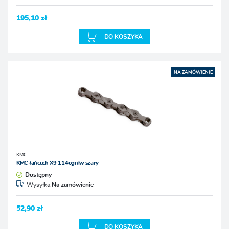
195,10 zł
DO KOSZYKA
NA ZAMÓWIENIE
KMC
KMC łańcuch X9 114ogniw szary
Dostępny
Wysyłka:
Na zamówienie
52,90 zł
DO KOSZYKA