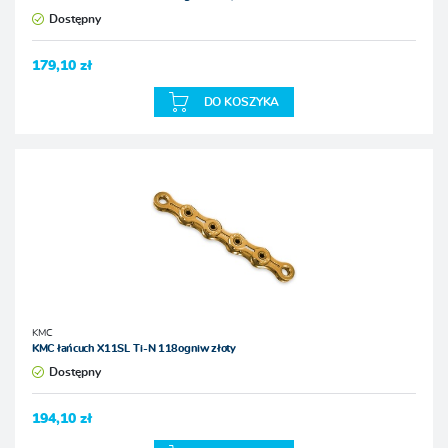
Dostępny
179,10 zł
DO KOSZYKA
KMC
KMC łańcuch X11SL Ti-N 118ogniw złoty
Dostępny
194,10 zł