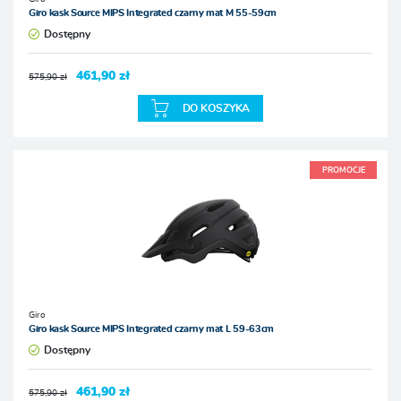
Giro kask Source MIPS Integrated czarny mat M 55-59cm
Dostępny
461,90 zł
575,90 zł
DO KOSZYKA
PROMOCJE
Giro
Giro kask Source MIPS Integrated czarny mat L 59-63cm
Dostępny
461,90 zł
575,90 zł