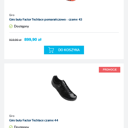
Giro
Giro buty Factor Techlace pomarańczowo - czarne 43
Dostępny
899,90 zł
919,90 zł
DO KOSZYKA
PROMOCJE
Giro
Giro buty Factor Techlace czarne 44
Dostępny