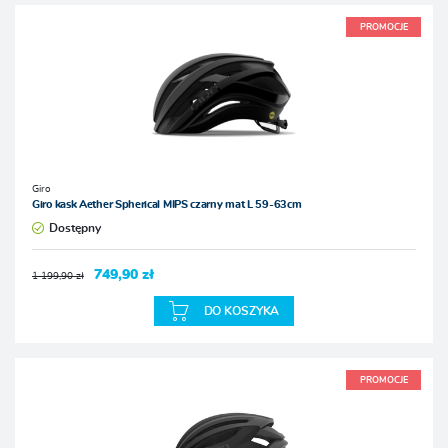
PROMOCJE
Giro
Giro kask Aether Spherical MIPS czarny mat L 59-63cm
Dostępny
749,90 zł
1 199,90 zł
DO KOSZYKA
PROMOCJE