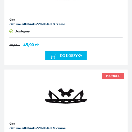
Giro
Giro wkładki kasku SYNTHE II S czarne
Dostępny
45,90 zł
55,90 zł
DO KOSZYKA
PROMOCJE
Giro
Giro wkładki kasku SYNTHE II M czarne