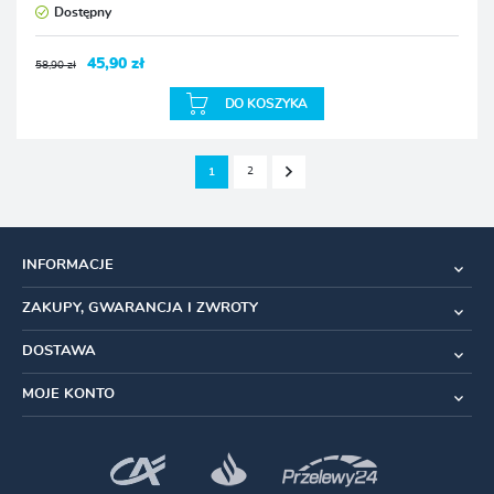
Dostępny
45,90 zł
58,90 zł
DO KOSZYKA
2
1
INFORMACJE
ZAKUPY, GWARANCJA I ZWROTY
DOSTAWA
MOJE KONTO