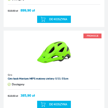
899,90 zł
919,90 zł
DO KOSZYKA
PROMOCJE
Giro
Giro kask Montaro MIPS matowy zielony S 51-55cm
Dostępny
385,90 zł
619,90 zł
DO KOSZYKA