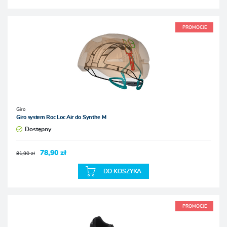
PROMOCJE
Giro
Giro system Roc Loc Air do Synthe M
Dostępny
78,90 zł
81,90 zł
DO KOSZYKA
PROMOCJE