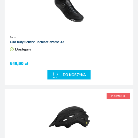
Giro
Giro buty Sentrie Techlace czarne 42
Dostępny
649,90 zł
DO KOSZYKA
PROMOCJE