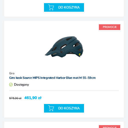
DO KOSZYKA
PROMOCJE
Giro
Giro kask Source MIPS Integrated Harbor Blue mat M 55-59cm
Dostępny
461,90 zł
575,90 zł
DO KOSZYKA