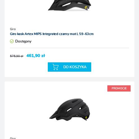
Giro
Giro kask Artex MIPS Integrated czarny mat L 59-63cm
Dostępny
461,90 zł
575,90 zł
DO KOSZYKA
PROMOCJE
Giro