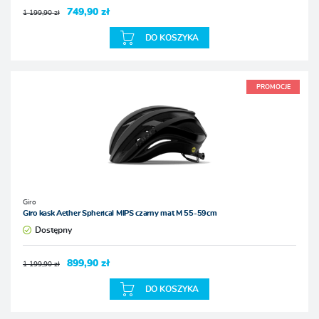
749,90 zł
1 199,90 zł
DO KOSZYKA
PROMOCJE
Giro
Giro kask Aether Spherical MIPS czarny mat M 55-59cm
Dostępny
899,90 zł
1 199,90 zł
DO KOSZYKA