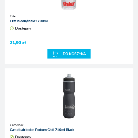
Elite
Elite bidon/shaker 700ml
Dostępny
21,90 zł
DO KOSZYKA
Camelbak
Camelbak bidon Podium Chill 710ml Black
Dostępny