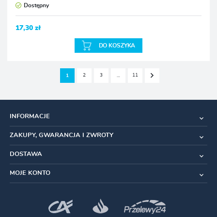
Dostępny
17,30 zł
DO KOSZYKA
2
3
11
1
…
INFORMACJE
ZAKUPY, GWARANCJA I ZWROTY
DOSTAWA
MOJE KONTO