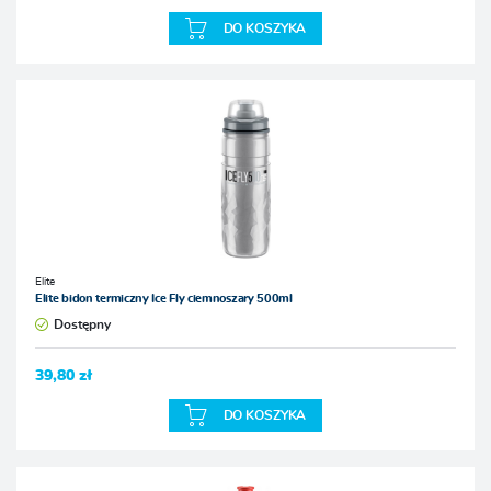
DO KOSZYKA
Elite
Elite bidon termiczny Ice Fly ciemnoszary 500ml
Dostępny
39,80 zł
DO KOSZYKA