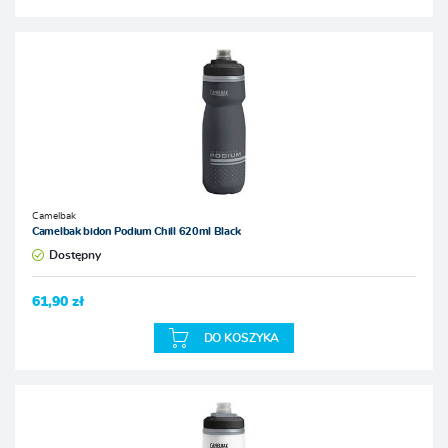
Camelbak
Camelbak bidon Podium Chill 620ml Black
Dostępny
61,90 zł
DO KOSZYKA