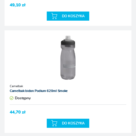
49,10 zł
DO KOSZYKA
Camelbak
Camelbak bidon Podium 620ml Smoke
Dostępny
44,70 zł
DO KOSZYKA