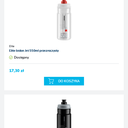
Elite
Elite bidon Jet 550ml przezroczysty
Dostępny
17,30 zł
DO KOSZYKA