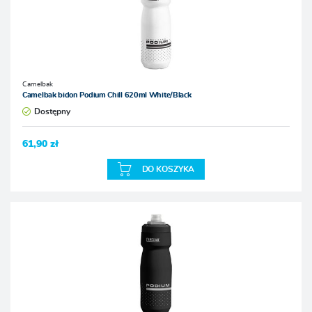
Camelbak
Camelbak bidon Podium Chill 620ml White/Black
Dostępny
61,90 zł
DO KOSZYKA