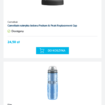
Camelbak
Camelbak nakrętka bidonu Podium & Peak Replacement Cap
Dostępny
24,50 zł
DO KOSZYKA
Elite