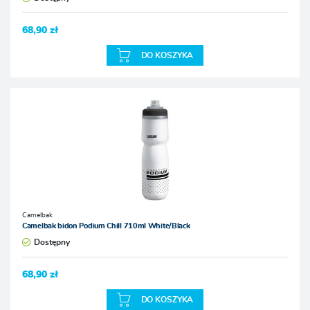
68,90 zł
DO KOSZYKA
Camelbak
Camelbak bidon Podium Chill 710ml White/Black
Dostępny
68,90 zł
DO KOSZYKA