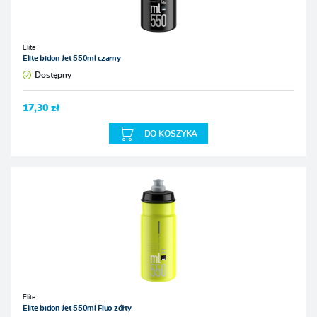
Elite
Elite bidon Jet 550ml czarny
Dostępny
17,30 zł
DO KOSZYKA
Elite
Elite bidon Jet 550ml Fluo żółty