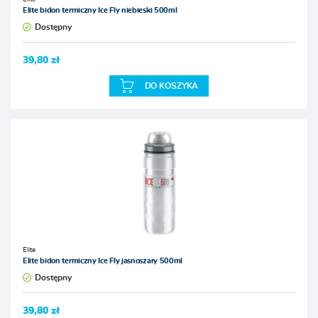
Elite bidon termiczny Ice Fly niebieski 500ml
Dostępny
39,80 zł
DO KOSZYKA
Elite
Elite bidon termiczny Ice Fly jasnoszary 500ml
Dostępny
39,80 zł