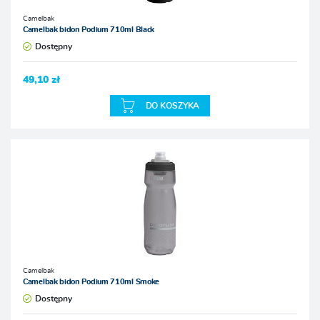
Camelbak
Camelbak bidon Podium 710ml Black
Dostępny
49,10 zł
DO KOSZYKA
Camelbak
Camelbak bidon Podium 710ml Smoke
Dostępny