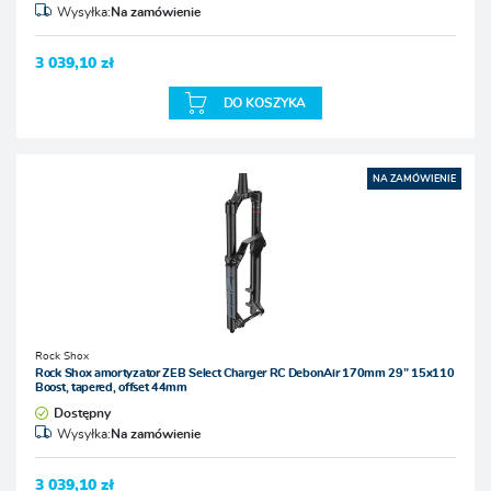
Wysyłka:
Na zamówienie
3 039,10 zł
DO KOSZYKA
NA ZAMÓWIENIE
Rock Shox
Rock Shox amortyzator ZEB Select Charger RC DebonAir 170mm 29” 15x110
Boost, tapered, offset 44mm
Dostępny
Wysyłka:
Na zamówienie
3 039,10 zł