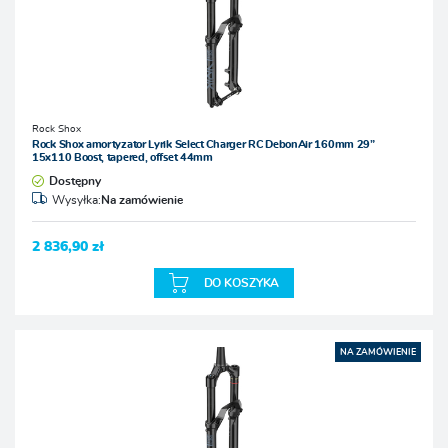
Rock Shox
Rock Shox amortyzator Lyrik Select Charger RC DebonAir 160mm 29”
15x110 Boost, tapered, offset 44mm
Dostępny
Wysyłka:
Na zamówienie
2 836,90 zł
DO KOSZYKA
NA ZAMÓWIENIE