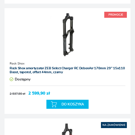
PROMOCJE
Rock Shox
Rock Shox amortyzator ZEB Select Charger RC DebonAir 170mm 29” 15x110
Boost, tapered, offset 44mm, czarny
Dostępny
2 599,90 zł
2 937,90 zł
DO KOSZYKA
NA ZAMÓWIENIE