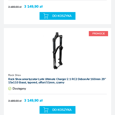
3 149,90 zł
3 489,90 zł
DO KOSZYKA
PROMOCJE
Rock Shox
Rock Shox amortyzator Lyrik Ultimate Charger 2.1 RC2 DebonAir 160mm 29”
15x110 Boost, tapered, offset 51mm, czarny
Dostępny
3 149,90 zł
3 489,90 zł
DO KOSZYKA