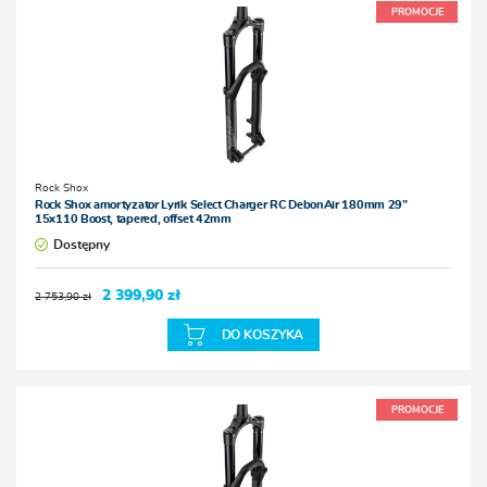
PROMOCJE
Rock Shox
Rock Shox amortyzator Lyrik Select Charger RC DebonAir 180mm 29”
15x110 Boost, tapered, offset 42mm
Dostępny
2 399,90 zł
2 753,90 zł
DO KOSZYKA
PROMOCJE