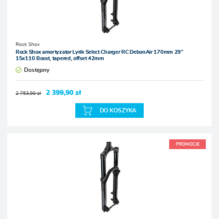
Rock Shox
Rock Shox amortyzator Lyrik Select Charger RC DebonAir 170mm 29”
15x110 Boost, tapered, offset 42mm
Dostępny
2 399,90 zł
2 753,90 zł
DO KOSZYKA
PROMOCJE