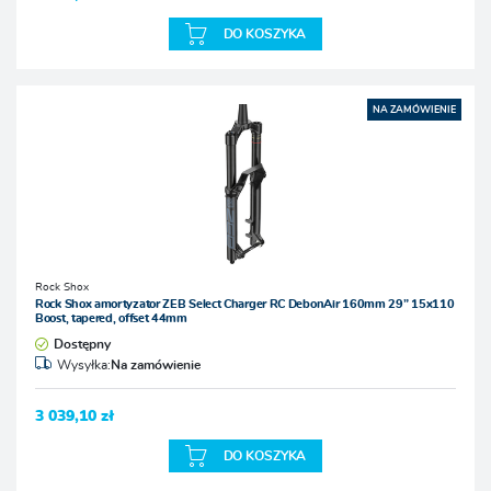
DO KOSZYKA
NA ZAMÓWIENIE
Rock Shox
Rock Shox amortyzator ZEB Select Charger RC DebonAir 160mm 29” 15x110
Boost, tapered, offset 44mm
Dostępny
Wysyłka:
Na zamówienie
3 039,10 zł
DO KOSZYKA