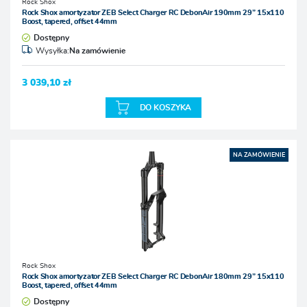
Rock Shox
Rock Shox amortyzator ZEB Select Charger RC DebonAir 190mm 29” 15x110
Boost, tapered, offset 44mm
Dostępny
Wysyłka:
Na zamówienie
3 039,10 zł
DO KOSZYKA
NA ZAMÓWIENIE
Rock Shox
Rock Shox amortyzator ZEB Select Charger RC DebonAir 180mm 29” 15x110
Boost, tapered, offset 44mm
Dostępny