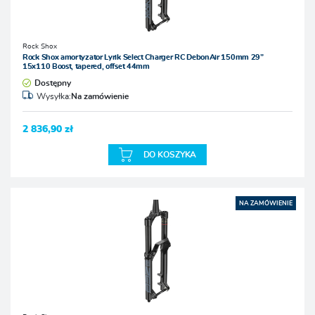
Rock Shox
Rock Shox amortyzator Lyrik Select Charger RC DebonAir 150mm 29”
15x110 Boost, tapered, offset 44mm
Dostępny
Wysyłka:
Na zamówienie
2 836,90 zł
DO KOSZYKA
NA ZAMÓWIENIE