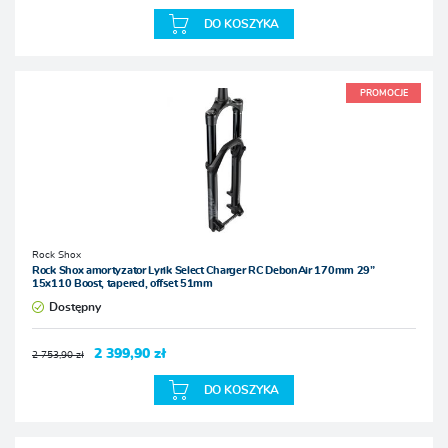
DO KOSZYKA
PROMOCJE
Rock Shox
Rock Shox amortyzator Lyrik Select Charger RC DebonAir 170mm 29”
15x110 Boost, tapered, offset 51mm
Dostępny
2 399,90 zł
2 753,90 zł
DO KOSZYKA