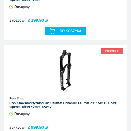
Dostępny
2 299,90 zł
2 606,90 zł
DO KOSZYKA
PROMOCJE
Rock Shox
Rock Shox amortyzator Pike Ultimate DebonAir 140mm 29” 15x110 Boost,
tapered, offset 42mm, czarny
Dostępny
2 999,90 zł
3 347,90 zł