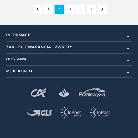
1
3
7
2
…
INFORMACJE
ZAKUPY, GWARANCJA I ZWROTY
DOSTAWA
MOJE KONTO