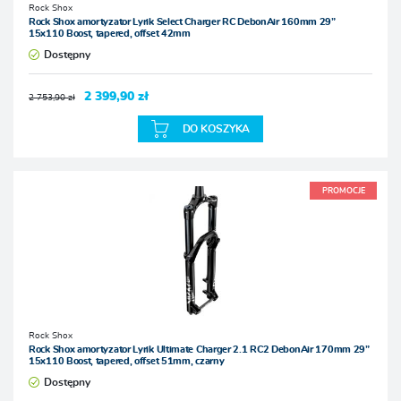
Rock Shox
Rock Shox amortyzator Lyrik Select Charger RC DebonAir 160mm 29”
15x110 Boost, tapered, offset 42mm
Dostępny
2 399,90 zł
2 753,90 zł
DO KOSZYKA
PROMOCJE
Rock Shox
Rock Shox amortyzator Lyrik Ultimate Charger 2.1 RC2 DebonAir 170mm 29”
15x110 Boost, tapered, offset 51mm, czarny
Dostępny