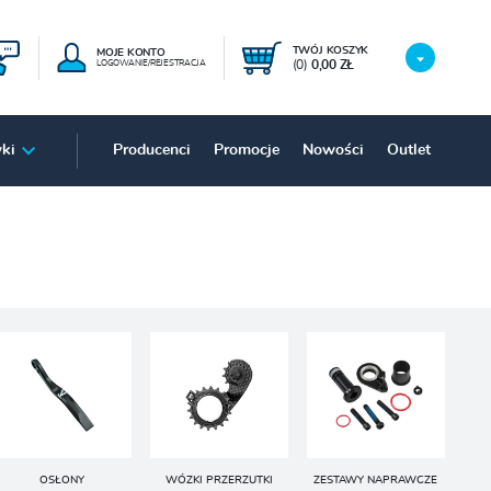
TWÓJ KOSZYK
MOJE KONTO
(0)
0,00 ZŁ
LOGOWANIE/REJESTRACJA
ki
Producenci
Promocje
Nowości
Outlet
OSŁONY
WÓZKI PRZERZUTKI
ZESTAWY NAPRAWCZE