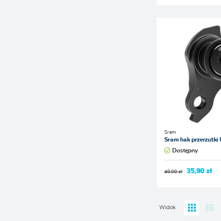
Sram
Sram hak przerzutki
Dostępny
35,90 zł
49,00 zł
Widok