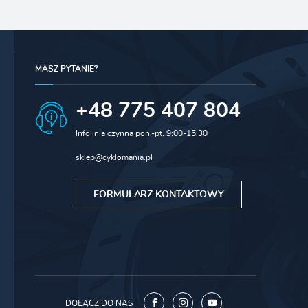
MASZ PYTANIE?
+48 775 407 804
Infolinia czynna pon.-pt. 9:00-15:30
sklep@cyklomania.pl
FORMULARZ KONTAKTOWY
DOŁĄCZ DO NAS