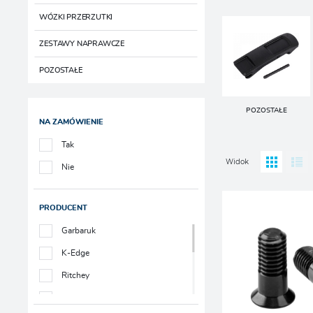
WÓZKI PRZERZUTKI
ZESTAWY NAPRAWCZE
POZOSTAŁE
POZOSTAŁE
NA ZAMÓWIENIE
Tak
Widok
Nie
PRODUCENT
Garbaruk
K-Edge
Ritchey
Rotor