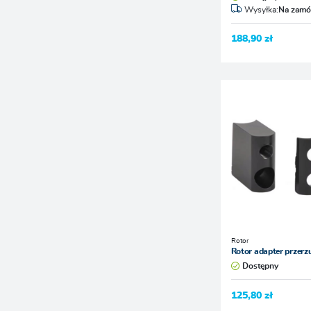
Wysyłka:
Na zamó
188,90 zł
Rotor
Rotor adapter przerz
Dostępny
125,80 zł