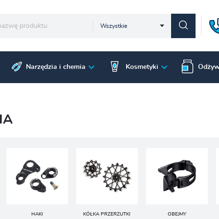
Wszystkie
Narzędzia i chemia
Kosmetyki
Odżyw
IA
HAKI
KÓŁKA PRZERZUTKI
OBEJMY