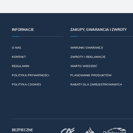
INFORMACJE
ZAKUPY, GWARANCJA I ZWROTY
O NAS
WARUNKI GWARANCJI
KONTAKT
ZWROTY I REKLAMACJE
REGULAMIN
WARTO WIEDZIEĆ
POLITYKA PRYWATNOŚCI
PLASOWANIE PRODUKTÓW
POLITYKA COOKIES
RABATY DLA ZAREJESTROWANYCH
BEZPIECZNE