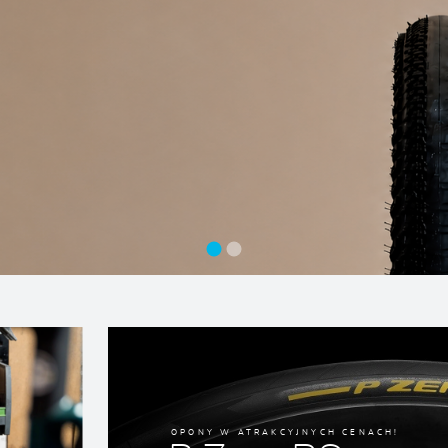
OPONY W ATRAKCYJNYCH CENACH!