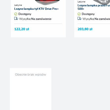
Lezyne
Lezyne
Lezyne lampka przód Fus
Lezyne lampka tył KTV Drive Pro+
500+
Dostępny
Dostępny
Wysyłka:
Na zamówienie
Wysyłka:
Na zamówie
122,20 zł
203,60 zł
Obecnie brak wpisów