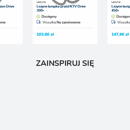
Lezyne
Lezyne
ion Drive
Lezyne lampka przód KTV Drive
Lezyne lamp
300+
450+
Dostępny
Dostępn
nie
Wysyłka:
Na zamówienie
Wysyłka
103,60 zł
147,90 zł
ZAINSPIRUJ SIĘ