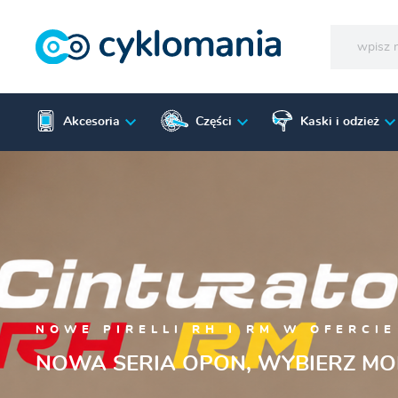
Akcesoria
Części
Kaski i odzież
SCHWALBE CLIK
NOWY SYSTEM WENTYLI CLIK VAL