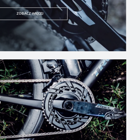
ZOBACZ WIĘCEJ
S