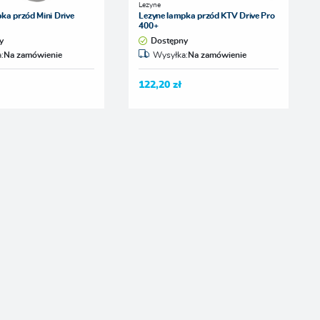
Lezyne
ka przód Mini Drive
Lezyne lampka przód KTV Drive Pro
400+
y
Dostępny
:
Na zamówienie
Wysyłka:
Na zamówienie
122,20 zł