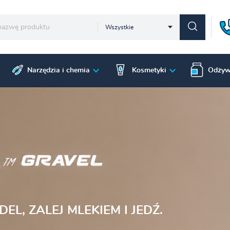
Wszystkie
Narzędzia i chemia
Kosmetyki
Odżyw
VE