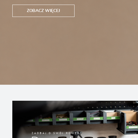
ZOBACZ WIĘCEJ
ZADBAJ O SWÓJ ROWER!