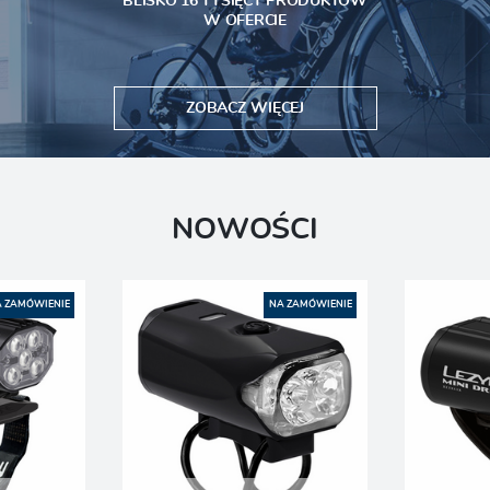
BLISKO 16 TYSIĘCY PRODUKTÓW
W OFERCIE
ZOBACZ WIĘCEJ
NOWOŚCI
 ZAMÓWIENIE
NA ZAMÓWIENIE