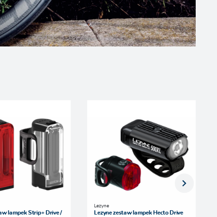
Lezyne
aw lampek Strip+ Drive /
Lezyne zestaw lampek Hecto Drive