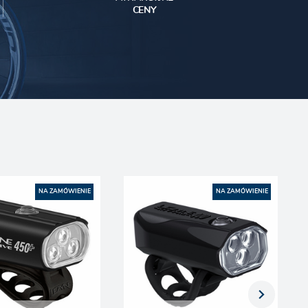
CENY
NA ZAMÓWIENIE
NA ZAMÓWIENIE